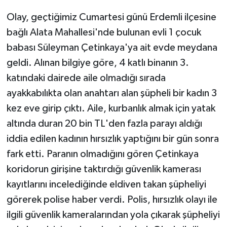
Olay, geçtiğimiz Cumartesi günü Erdemli ilçesine
bağlı Alata Mahallesi'nde bulunan evli 1 çocuk
babası Süleyman Çetinkaya'ya ait evde meydana
geldi. Alınan bilgiye göre, 4 katlı binanın 3.
katındaki dairede aile olmadığı sırada
ayakkabılıkta olan anahtarı alan şüpheli bir kadın 3
kez eve girip çıktı. Aile, kurbanlık almak için yatak
altında duran 20 bin TL'den fazla parayı aldığı
iddia edilen kadının hırsızlık yaptığını bir gün sonra
fark etti. Paranın olmadığını gören Çetinkaya
koridorun girişine taktırdığı güvenlik kamerası
kayıtlarını incelediğinde eldiven takan şüpheliyi
görerek polise haber verdi. Polis, hırsızlık olayı ile
ilgili güvenlik kameralarından yola çıkarak şüpheliyi