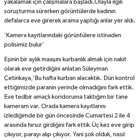
yakalamak için çalışmalara başladı.Olayla ilgili
soruşturma sürerken görüntülerde kadının
defalarca eve girerek arama yaptığı anlar yer aldı.
'Kamera kayıtlarındaki görüntülere istinaden
polisimiz bulur'
Eşinin bir aylık maaşını kurbanlık almak için nakit
olarak eve getirdiğini anlatan Süleyman
Çetinkaya,'Bu hafta kurban alacaktık. Dün kontrol
ettiğimizde paranın yerinde olmadığını fark ettik.
Eve tedbir amaçlı koridoruma taktığım bir tane
kameram var. Orada kamera kayıtlarını
izlediğimde bir gün öncesinde Cumartesi 2 ile 4
arasında hırsız girdiğini fark ettik.Üç kez eve girip
çıkıyor, parayı alıp çıkıyor. Yani şok olduk, nasıl