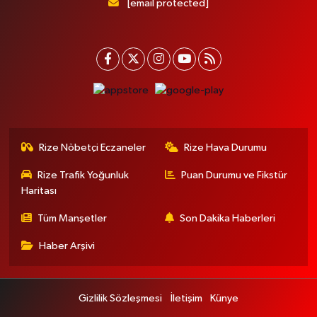
[email protected]
Rize Nöbetçi Eczaneler
Rize Hava Durumu
Rize Trafik Yoğunluk
Puan Durumu ve Fikstür
Haritası
Tüm Manşetler
Son Dakika Haberleri
Haber Arşivi
Gizlilik Sözleşmesi
İletişim
Künye