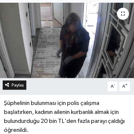
Paylaş
-
+
A
A
Şüphelinin bulunması için polis çalışma
başlatırken, kadının ailenin kurbanlık almak için
bulundurduğu 20 bin TL'den fazla parayı çaldığı
öğrenildi.