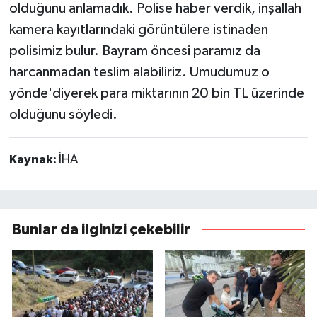
olduğunu anlamadık. Polise haber verdik, inşallah
kamera kayıtlarındaki görüntülere istinaden
polisimiz bulur. Bayram öncesi paramız da
harcanmadan teslim alabiliriz. Umudumuz o
yönde'diyerek para miktarının 20 bin TL üzerinde
olduğunu söyledi.
Kaynak:
İHA
Bunlar da ilginizi çekebilir