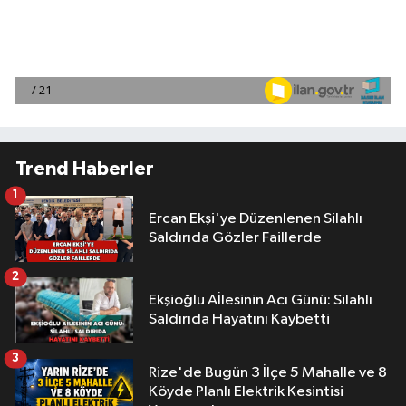
Trend Haberler
1
Ercan Ekşi'ye Düzenlenen Silahlı
Saldırıda Gözler Faillerde
2
Ekşioğlu Aİlesinin Acı Günü: Silahlı
Saldırıda Hayatını Kaybetti
3
Rize'de Bugün 3 İlçe 5 Mahalle ve 8
Köyde Planlı Elektrik Kesintisi