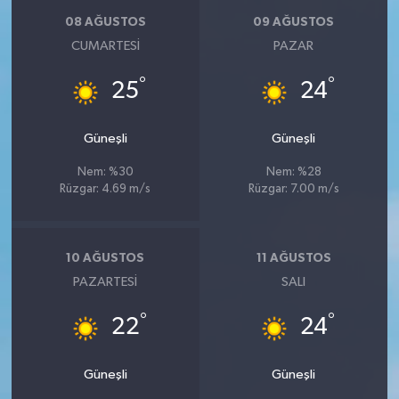
08 AĞUSTOS
09 AĞUSTOS
CUMARTESI
PAZAR
°
°
25
24
Güneşli
Güneşli
Nem: %30
Nem: %28
Rüzgar: 4.69 m/s
Rüzgar: 7.00 m/s
10 AĞUSTOS
11 AĞUSTOS
PAZARTESI
SALI
°
°
22
24
Güneşli
Güneşli