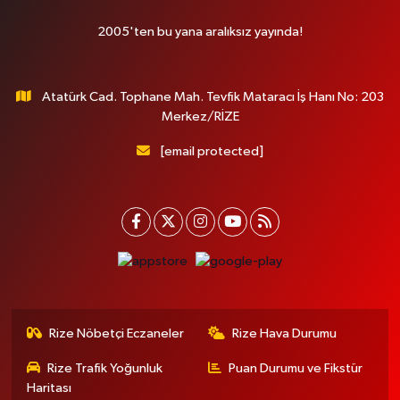
2005'ten bu yana aralıksız yayında!
Atatürk Cad. Tophane Mah. Tevfik Mataracı İş Hanı No: 203
Merkez/RİZE
[email protected]
Rize Nöbetçi Eczaneler
Rize Hava Durumu
Rize Trafik Yoğunluk
Puan Durumu ve Fikstür
Haritası