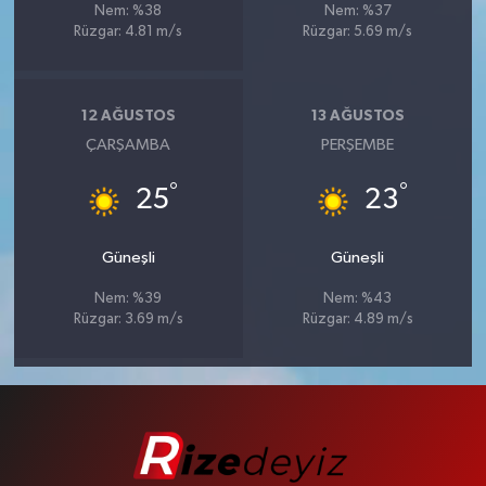
Nem: %38
Nem: %37
Rüzgar: 4.81 m/s
Rüzgar: 5.69 m/s
12 AĞUSTOS
13 AĞUSTOS
ÇARŞAMBA
PERŞEMBE
°
°
25
23
Güneşli
Güneşli
Nem: %39
Nem: %43
Rüzgar: 3.69 m/s
Rüzgar: 4.89 m/s