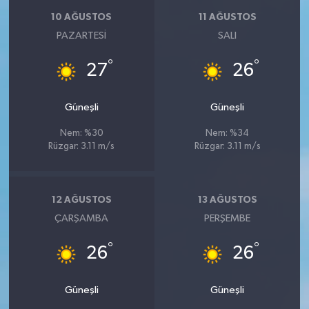
10 AĞUSTOS
11 AĞUSTOS
PAZARTESI
SALI
°
°
27
26
Güneşli
Güneşli
Nem: %30
Nem: %34
Rüzgar: 3.11 m/s
Rüzgar: 3.11 m/s
12 AĞUSTOS
13 AĞUSTOS
ÇARŞAMBA
PERŞEMBE
°
°
26
26
Güneşli
Güneşli