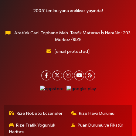
2005'ten bu yana aralıksız yayında!
Atatürk Cad. Tophane Mah. Tevfik Mataracı İş Hanı No: 203
Merkez/RİZE
[email protected]
Rize Nöbetçi Eczaneler
Rize Hava Durumu
Rize Trafik Yoğunluk
Puan Durumu ve Fikstür
Haritası