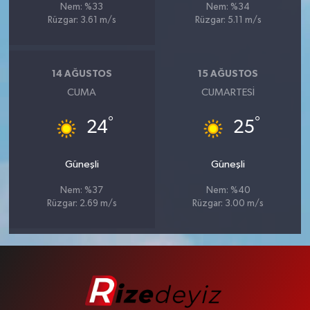
Nem: %33
Nem: %34
Rüzgar: 3.61 m/s
Rüzgar: 5.11 m/s
14 AĞUSTOS
15 AĞUSTOS
CUMA
CUMARTESI
°
°
24
25
Güneşli
Güneşli
Nem: %37
Nem: %40
Rüzgar: 2.69 m/s
Rüzgar: 3.00 m/s