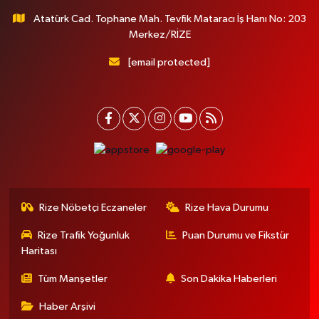
Atatürk Cad. Tophane Mah. Tevfik Mataracı İş Hanı No: 203
Merkez/RİZE
[email protected]
Rize Nöbetçi Eczaneler
Rize Hava Durumu
Rize Trafik Yoğunluk
Puan Durumu ve Fikstür
Haritası
Tüm Manşetler
Son Dakika Haberleri
Haber Arşivi