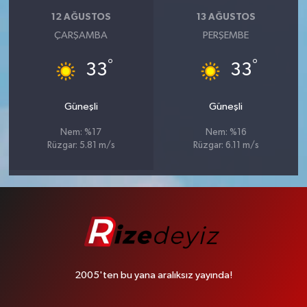
12 AĞUSTOS
13 AĞUSTOS
ÇARŞAMBA
PERŞEMBE
°
°
33
33
Güneşli
Güneşli
Nem: %17
Nem: %16
Rüzgar: 5.81 m/s
Rüzgar: 6.11 m/s
2005'ten bu yana aralıksız yayında!