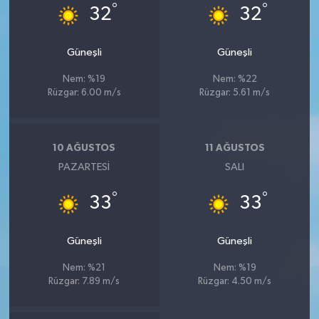
°
°
32
32
Güneşli
Güneşli
Nem: %19
Nem: %22
Rüzgar: 6.00 m/s
Rüzgar: 5.61 m/s
10 AĞUSTOS
11 AĞUSTOS
PAZARTESI
SALI
°
°
33
33
Güneşli
Güneşli
Nem: %21
Nem: %19
Rüzgar: 7.89 m/s
Rüzgar: 4.50 m/s