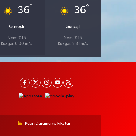
°
°
36
36
Güneşli
Güneşli
Nem: %15
Nem: %15
Rüzgar: 6.00 m/s
Rüzgar: 8.81 m/s
Puan Durumu ve Fikstür