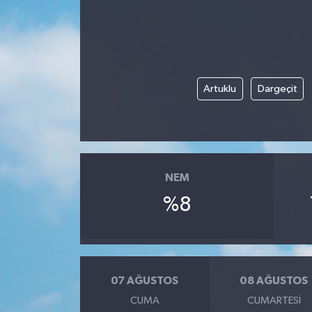
Artuklu
Dargeçit
NEM
%8
07 AĞUSTOS
08 AĞUSTOS
CUMA
CUMARTESI