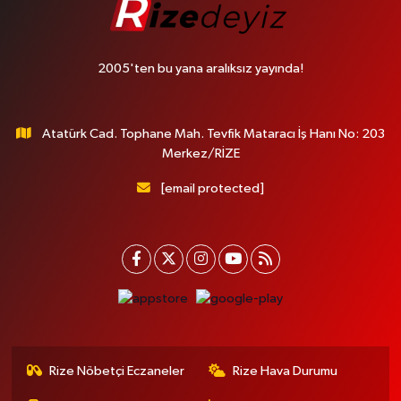
2005'ten bu yana aralıksız yayında!
Atatürk Cad. Tophane Mah. Tevfik Mataracı İş Hanı No: 203
Merkez/RİZE
[email protected]
Rize Nöbetçi Eczaneler
Rize Hava Durumu