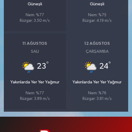
Güneşli
Güneşli
Nem: %77
Nem: %75
Rüzgar: 3.50 m/s
Rüzgar: 4.19 m/s
11 AĞUSTOS
12 AĞUSTOS
SALI
ÇARŞAMBA
°
°
23
24
Yakınlarda Yer Yer Yağmur
Yakınlarda Yer Yer Yağmur
Nem: %77
Nem: %76
Rüzgar: 3.89 m/s
Rüzgar: 3.81 m/s