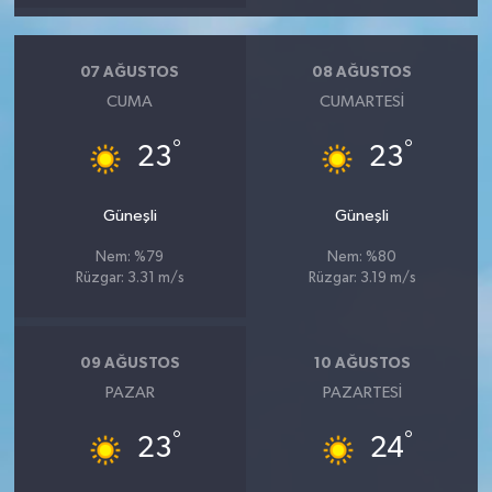
07 AĞUSTOS
08 AĞUSTOS
CUMA
CUMARTESI
°
°
23
23
Güneşli
Güneşli
Nem: %79
Nem: %80
Rüzgar: 3.31 m/s
Rüzgar: 3.19 m/s
09 AĞUSTOS
10 AĞUSTOS
PAZAR
PAZARTESI
°
°
23
24