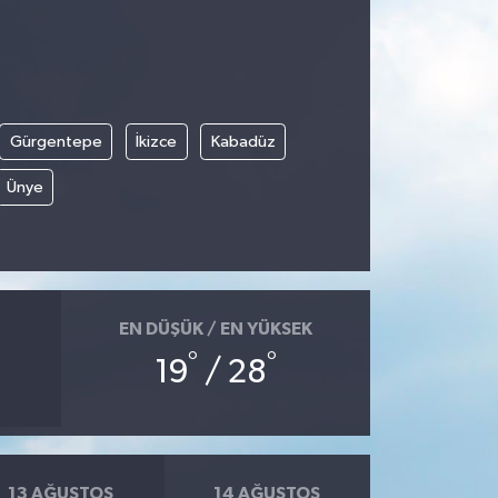
Gürgentepe
İkizce
Kabadüz
Ünye
EN DÜŞÜK / EN YÜKSEK
°
°
19
/ 28
13 AĞUSTOS
14 AĞUSTOS