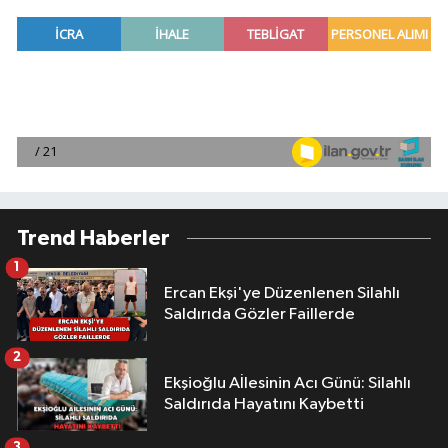
Trend Haberler
1
Ercan Ekşi'ye Düzenlenen Silahlı
Saldırıda Gözler Faillerde
2
Ekşioğlu Aİlesinin Acı Günü: Silahlı
Saldırıda Hayatını Kaybetti
3