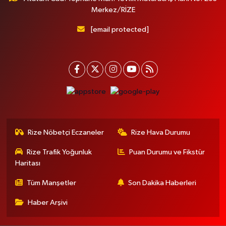
Merkez/RİZE
[email protected]
Rize Nöbetçi Eczaneler
Rize Hava Durumu
Rize Trafik Yoğunluk
Puan Durumu ve Fikstür
Haritası
Tüm Manşetler
Son Dakika Haberleri
Haber Arşivi