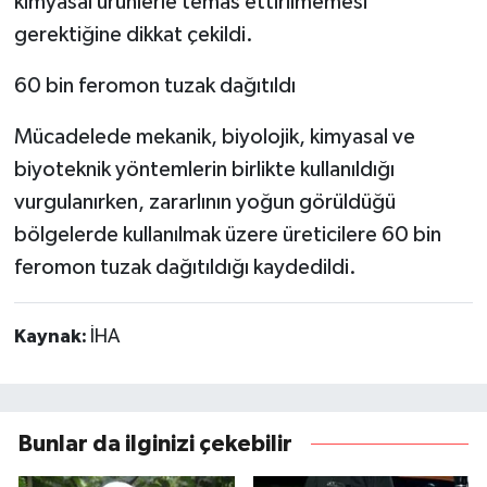
kimyasal ürünlerle temas ettirilmemesi
gerektiğine dikkat çekildi.
60 bin feromon tuzak dağıtıldı
Mücadelede mekanik, biyolojik, kimyasal ve
biyoteknik yöntemlerin birlikte kullanıldığı
vurgulanırken, zararlının yoğun görüldüğü
bölgelerde kullanılmak üzere üreticilere 60 bin
feromon tuzak dağıtıldığı kaydedildi.
Kaynak:
İHA
Bunlar da ilginizi çekebilir