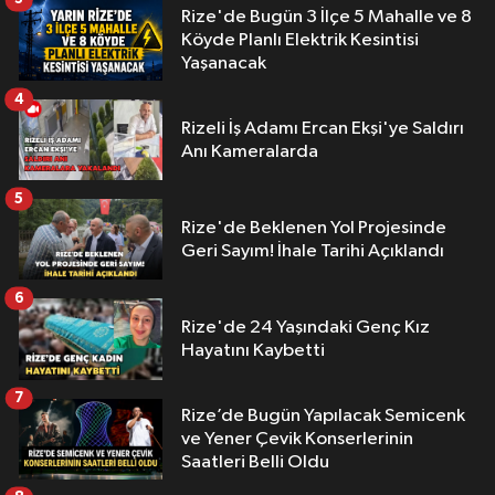
Rize'de Bugün 3 İlçe 5 Mahalle ve 8
Köyde Planlı Elektrik Kesintisi
Yaşanacak
4
Rizeli İş Adamı Ercan Ekşi'ye Saldırı
Anı Kameralarda
5
Rize'de Beklenen Yol Projesinde
Geri Sayım! İhale Tarihi Açıklandı
6
Rize'de 24 Yaşındaki Genç Kız
Hayatını Kaybetti
7
Rize’de Bugün Yapılacak Semicenk
ve Yener Çevik Konserlerinin
Saatleri Belli Oldu