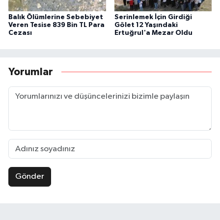
Balık Ölümlerine Sebebiyet
Serinlemek İçin Girdiği
Veren Tesise 839 Bin TL Para
Gölet 12 Yaşındaki
Cezası
Ertuğrul'a Mezar Oldu
Yorumlar
Gönder