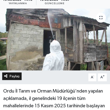
YAYINLANMA
GÜNCELLEME
Paylaş
-
+
A
A
Ordu İl Tarım ve Orman Müdürlüğü'nden yapılan
açıklamada, il genelindeki 19 ilçenin tüm
mahallelerinde 15 Kasım 2025 tarihinde başlayan