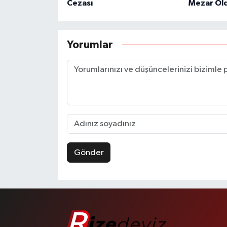
Cezası
Mezar Ol
Yorumlar
Gönder