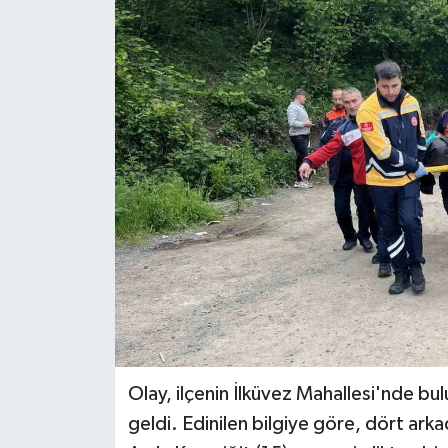
Olay, ilçenin İlküvez Mahallesi'nde b
geldi. Edinilen bilgiye göre, dört arkad