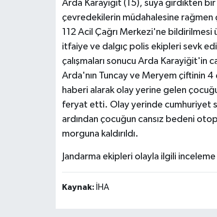
Arda Karayiğit (15), suya girdikten bir
çevredekilerin müdahalesine rağmen
112 Acil Çağrı Merkezi'ne bildirilmesi
itfaiye ve dalgıç polis ekipleri sevk e
çalışmaları sonucu Arda Karayiğit'in c
Arda'nın Tuncay ve Meryem çiftinin 4
haberi alarak olay yerine gelen çocuğun
feryat etti. Olay yerinde cumhuriyet sa
ardından çocuğun cansız bedeni otop
morguna kaldırıldı.
Jandarma ekipleri olayla ilgili inceleme
Kaynak:
İHA