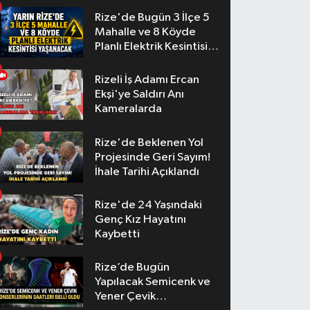
Rize'de Bugün 3 İlçe 5
Mahalle ve 8 Köyde
Planlı Elektrik Kesintisi
Yaşanacak
Rizeli İş Adamı Ercan
Ekşi'ye Saldırı Anı
Kameralarda
Rize'de Beklenen Yol
Projesinde Geri Sayım!
İhale Tarihi Açıklandı
Rize'de 24 Yaşındaki
Genç Kız Hayatını
Kaybetti
Rize’de Bugün
Yapılacak Semicenk ve
Yener Çevik