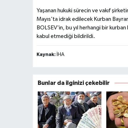
Yaşanan hukuki sürecin ve vakıf şirke
Mayıs'ta idrak edilecek Kurban Bayra
BOLSEV'in, bu yıl herhangi bir kurban
kabul etmediği bildirildi.
Kaynak:
İHA
Bunlar da ilginizi çekebilir