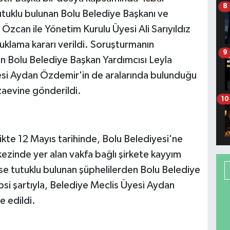
8
tutuklu bulunan Bolu Belediye Başkanı ve
zcan ile Yönetim Kurulu Üyesi Ali Sarıyıldız
klama kararı verildi. Soruşturmanın
9
n Bolu Belediye Başkan Yardımcısı Leyla
si Aydan Özdemir'in de aralarında bulunduğu
zaevine gönderildi.
10
likte 12 Mayıs tarihinde, Bolu Belediyesi'ne
ezinde yer alan vakfa bağlı şirkete kayyım
ise tutuklu bulunan şüphelilerden Bolu Belediye
si şartıyla, Belediye Meclis Üyesi Aydan
e edildi.