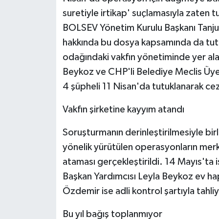
suretiyle irtikap' suçlamasıyla zaten 
BOLSEV Yönetim Kurulu Başkanı Tanju Ö
hakkında bu dosya kapsamında da tutu
odağındaki vakfın yönetiminde yer ala
Beykoz ve CHP'li Belediye Meclis Üye
4 şüpheli 11 Nisan'da tutuklanarak ce
Vakfın şirketine kayyım atandı
Soruşturmanın derinleştirilmesiyle bir
yönelik yürütülen operasyonların merk
ataması gerçekleştirildi. 14 Mayıs'ta 
Başkan Yardımcısı Leyla Beykoz ev hap
Özdemir ise adli kontrol şartıyla tahliy
Bu yıl bağış toplanmıyor