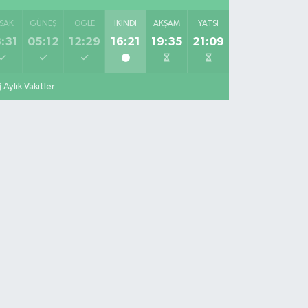
SAK
GÜNEŞ
ÖĞLE
İKINDI
AKŞAM
YATSI
:31
05:12
12:29
16:21
19:35
21:09
Aylık Vakitler