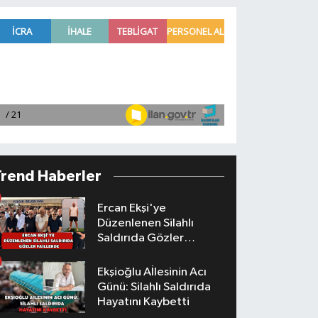
Trend Haberler
Ercan Ekşi'ye
Düzenlenen Silahlı
Saldırıda Gözler
Faillerde
Ekşioğlu Aİlesinin Acı
Günü: Silahlı Saldırıda
Hayatını Kaybetti