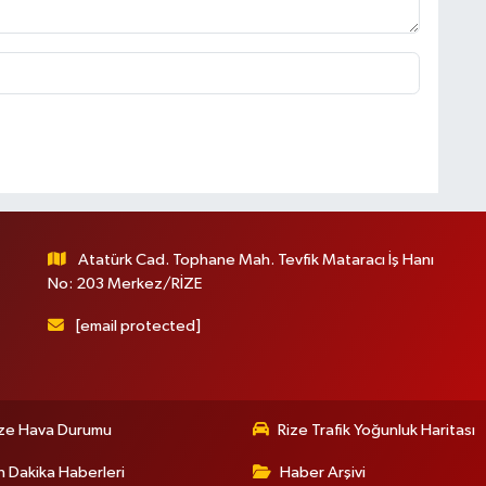
Atatürk Cad. Tophane Mah. Tevfik Mataracı İş Hanı
No: 203 Merkez/RİZE
[email protected]
ize Hava Durumu
Rize Trafik Yoğunluk Haritası
 Dakika Haberleri
Haber Arşivi