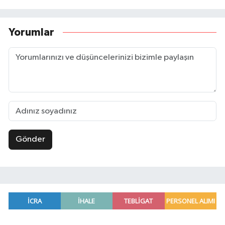
Yorumlar
Gönder