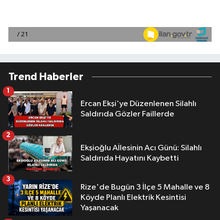
Trend Haberler
1
Ercan Ekşi'ye Düzenlenen Silahlı
Saldırıda Gözler Faillerde
2
Ekşioğlu Aİlesinin Acı Günü: Silahlı
Saldırıda Hayatını Kaybetti
3
Rize'de Bugün 3 İlçe 5 Mahalle ve 8
Köyde Planlı Elektrik Kesintisi
Yaşanacak