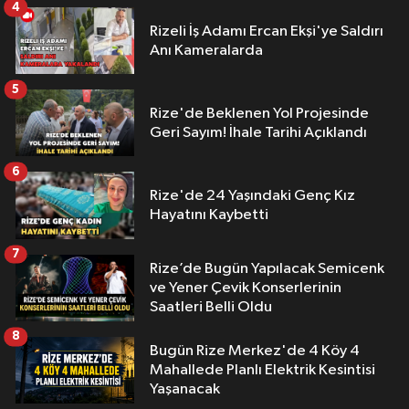
4
Rizeli İş Adamı Ercan Ekşi'ye Saldırı
Anı Kameralarda
5
Rize'de Beklenen Yol Projesinde
Geri Sayım! İhale Tarihi Açıklandı
6
Rize'de 24 Yaşındaki Genç Kız
Hayatını Kaybetti
7
Rize’de Bugün Yapılacak Semicenk
ve Yener Çevik Konserlerinin
Saatleri Belli Oldu
8
Bugün Rize Merkez'de 4 Köy 4
Mahallede Planlı Elektrik Kesintisi
Yaşanacak