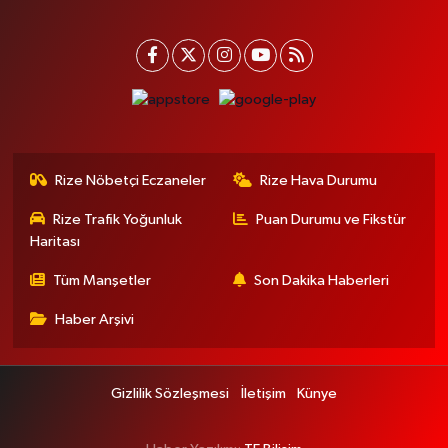
Rize Nöbetçi Eczaneler
Rize Hava Durumu
Rize Trafik Yoğunluk
Puan Durumu ve Fikstür
Haritası
Tüm Manşetler
Son Dakika Haberleri
Haber Arşivi
Gizlilik Sözleşmesi
İletişim
Künye