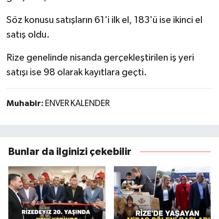
Söz konusu satışların 61'i ilk el, 183'ü ise ikinci el
satış oldu.
Rize genelinde nisanda gerçekleştirilen iş yeri
satışı ise 98 olarak kayıtlara geçti.
Muhabir:
ENVER KALENDER
Bunlar da ilginizi çekebilir