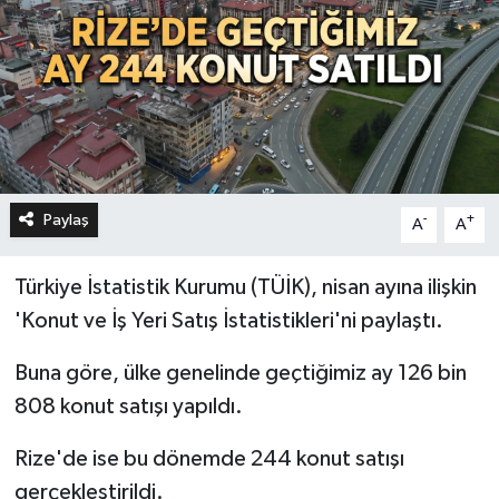
Paylaş
-
+
A
A
Türkiye İstatistik Kurumu (TÜİK), nisan ayına ilişkin
'Konut ve İş Yeri Satış İstatistikleri'ni paylaştı.
Buna göre, ülke genelinde geçtiğimiz ay 126 bin
808 konut satışı yapıldı.
Rize'de ise bu dönemde 244 konut satışı
gerçekleştirildi.