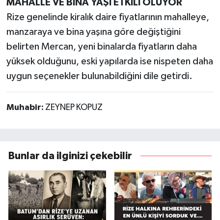
MAHALLE VE BİNA YAŞI ETKİLİ OLUYOR
Rize genelinde kiralık daire fiyatlarının mahalleye,
manzaraya ve bina yaşına göre değiştiğini
belirten Mercan, yeni binalarda fiyatların daha
yüksek olduğunu, eski yapılarda ise nispeten daha
uygun seçenekler bulunabildiğini dile getirdi.
Muhabir:
ZEYNEP KOPUZ
Bunlar da ilginizi çekebilir