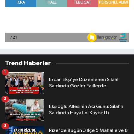
Trend Haberler
1
Ercan Ekşi'ye Düzenlenen Silahlı
Saldırıda Gözler Faillerde
2
Ekşioğlu Aİlesinin Acı Günü: Silahlı
Saldırıda Hayatını Kaybetti
3
Rize'de Bugün 3 İlçe 5 Mahalle ve 8