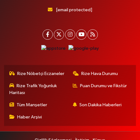
[email protected]
Rize Nöbetçi Eczaneler
Rize Hava Durumu
Rize Trafik Yoğunluk
Puan Durumu ve Fikstür
Haritası
Tüm Manşetler
Son Dakika Haberleri
Haber Arşivi