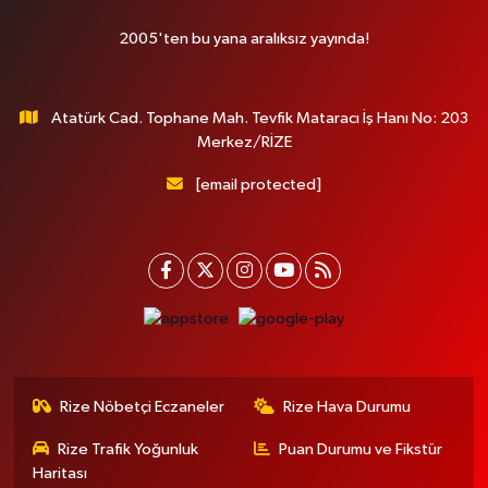
2005'ten bu yana aralıksız yayında!
Atatürk Cad. Tophane Mah. Tevfik Mataracı İş Hanı No: 203
Merkez/RİZE
[email protected]
Rize Nöbetçi Eczaneler
Rize Hava Durumu
Rize Trafik Yoğunluk
Puan Durumu ve Fikstür
Haritası