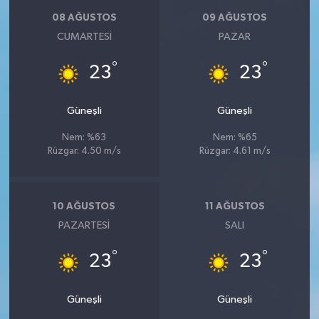
08 AĞUSTOS
09 AĞUSTOS
CUMARTESI
PAZAR
°
°
23
23
Güneşli
Güneşli
Nem: %63
Nem: %65
Rüzgar: 4.50 m/s
Rüzgar: 4.61 m/s
10 AĞUSTOS
11 AĞUSTOS
PAZARTESI
SALI
°
°
23
23
Güneşli
Güneşli