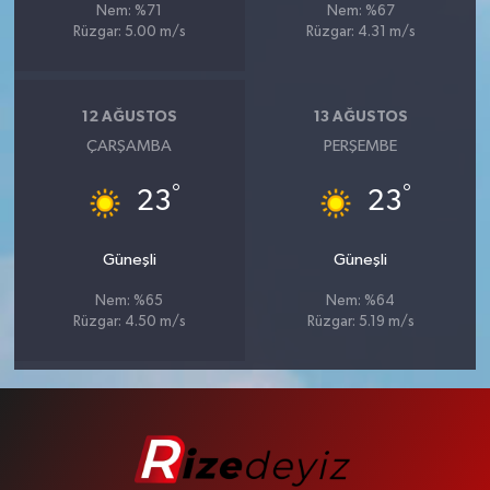
Nem: %71
Nem: %67
Rüzgar: 5.00 m/s
Rüzgar: 4.31 m/s
12 AĞUSTOS
13 AĞUSTOS
ÇARŞAMBA
PERŞEMBE
°
°
23
23
Güneşli
Güneşli
Nem: %65
Nem: %64
Rüzgar: 4.50 m/s
Rüzgar: 5.19 m/s