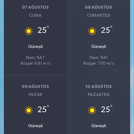
07 AĞUSTOS
08 AĞUSTOS
CUMA
CUMARTESI
°
°
25
25
Güneşli
Güneşli
Nem: %67
Nem: %61
Rüzgar: 6.81 m/s
Rüzgar: 7.00 m/s
09 AĞUSTOS
10 AĞUSTOS
PAZAR
PAZARTESI
°
°
25
25
Güneşli
Güneşli