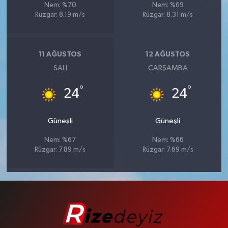
Nem: %70
Nem: %69
Rüzgar: 8.19 m/s
Rüzgar: 8.31 m/s
11 AĞUSTOS
12 AĞUSTOS
SALI
ÇARŞAMBA
°
°
24
24
Güneşli
Güneşli
Nem: %67
Nem: %66
Rüzgar: 7.89 m/s
Rüzgar: 7.69 m/s