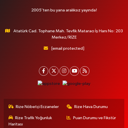
2005'ten bu yana aralıksız yayında!
Atatürk Cad. Tophane Mah. Tevfik Mataracı İş Hanı No: 203
Merkez/RİZE
[email protected]
Rize Nöbetçi Eczaneler
Rize Hava Durumu
Rize Trafik Yoğunluk
Puan Durumu ve Fikstür
Haritası