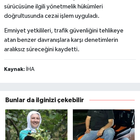
sürücüsüne ilgili yönetmelik hükümleri
doğrultusunda cezai işlem uyguladı.
Emniyet yetkilileri, trafik güvenliğini tehlikeye
atan benzer davranışlara karşı denetimlerin
aralıksız süreceğini kaydetti.
Kaynak:
İHA
Bunlar da ilginizi çekebilir