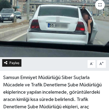
Paylaş
-
+
A
A
Samsun Emniyet Müdürlüğü Siber Suçlarla
Mücadele ve Trafik Denetleme Şube Müdürlüğü
ekiplerince yapılan incelemede, görüntülerdeki
aracın kimliği kısa sürede belirlendi. Trafik
Denetleme Şube Müdürlüğü ekipleri, araç