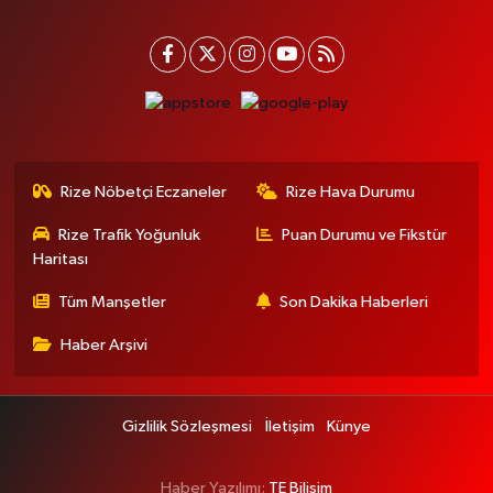
Rize Nöbetçi Eczaneler
Rize Hava Durumu
Rize Trafik Yoğunluk
Puan Durumu ve Fikstür
Haritası
Tüm Manşetler
Son Dakika Haberleri
Haber Arşivi
Gizlilik Sözleşmesi
İletişim
Künye
Haber Yazılımı:
TE Bilişim