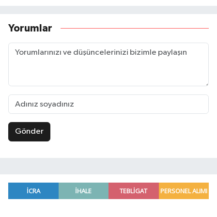
Yorumlar
Gönder