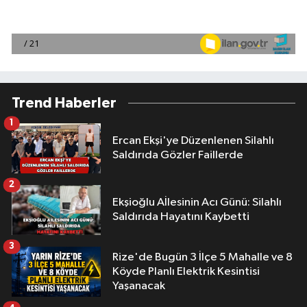
Trend Haberler
1
Ercan Ekşi'ye Düzenlenen Silahlı
Saldırıda Gözler Faillerde
2
Ekşioğlu Aİlesinin Acı Günü: Silahlı
Saldırıda Hayatını Kaybetti
3
Rize'de Bugün 3 İlçe 5 Mahalle ve 8
Köyde Planlı Elektrik Kesintisi
Yaşanacak