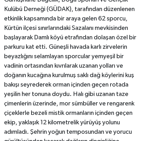
Kulübü Derneği (GÜDAK), tarafından düzenlenen
etkinlik kapsamında bir araya gelen 62 sporcu,
Kürtün ilçesi sınırlarındaki Sazalanı mevkisinden
başlayarak Damlı köyü etrafından dolaşan özel bir
parkuru kat etti. Güneşli havada karlı zirvelerin
beyazlığını selamlayan sporcular yemyeşil bir
vadinin ortasından kıvrılarak uzanan yolları ve
doğanın kucağına kurulmuş saklı dağ köylerini kuş
bakışı seyrederek orman içinden geçen rotada
yeşilin her tonuna doydu. Halı gibi uzanan taze
çimenlerin üzerinde, mor sümbüller ve rengarenk
çiçeklerle bezeli mistik ormanların içinden geçen
ekip, yaklaşık 12 kilometrelik yürüyüş yolunu
adımladı. Şehrin yoğun temposundan ve yorucu