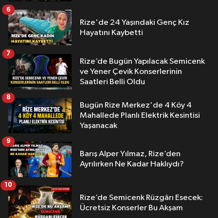
6
Rize'de 24 Yaşındaki Genç Kız
Hayatını Kaybetti
7
Rize’de Bugün Yapılacak Semicenk
ve Yener Çevik Konserlerinin
Saatleri Belli Oldu
8
Bugün Rize Merkez'de 4 Köy 4
Mahallede Planlı Elektrik Kesintisi
Yaşanacak
9
Barış Alper Yılmaz, Rize’den
Ayrılırken Ne Kadar Haklıydı?
10
Rize’de Semicenk Rüzgârı Esecek:
Ücretsiz Konserler Bu Akşam