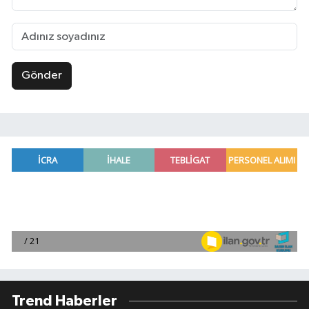
Gönder
Trend Haberler