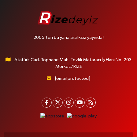
2005'ten bu yana aralıksız yayında!
Atatürk Cad. Tophane Mah. Tevfik Mataracı İş Hanı No: 203
Merkez/RİZE
[email protected]