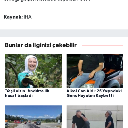
Kaynak:
İHA
Bunlar da ilginizi çekebilir
'Yeşil altın' fındıkta ilk
Alkol Can Aldı: 25 Yaşındaki
hasat başladı
Genç Hayatını Kaybetti