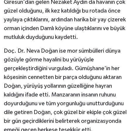
Giresun'dan gelen Nezaket Aydın da havanın çok
güzel olduğunu, ilk kez katıldığı bu rotada önce
yaylaya çıktıklarını, ardından harika bir yay çizerek
orman içinden Damlı köyüne ulaştıklarını ve büyük
mutluluk duyduğunu kaydetti.
Doç. Dr. Neva Doğan ise mor sümbülleri dünya
gözüyle görme hayalini bu yürüyüşle
gerçekleştirdiğini vurguladı. Gümüşhane'in her
köşesinin cennetten bir parça olduğunu aktaran
Doğan, yürüyüş yollarının güzelliğine hayran
kaldığını ifade etti. Manzaranın insanın ruhunu
doyurduğunu ve tüm yorgunluğu unutturduğunu
dile getiren Doğan, çok güzel bir ekiple çok güzel
bir gün geçirdiklerini belirterek organizasyonda
emeği geçen herkese teşekkür etti.