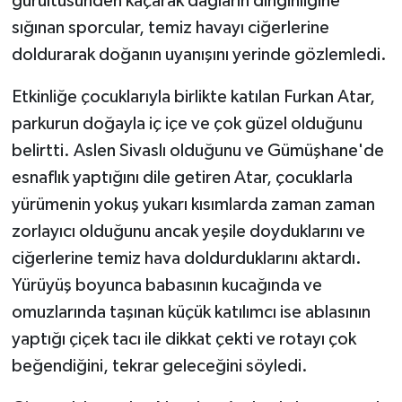
gürültüsünden kaçarak dağların dinginliğine
sığınan sporcular, temiz havayı ciğerlerine
doldurarak doğanın uyanışını yerinde gözlemledi.
Etkinliğe çocuklarıyla birlikte katılan Furkan Atar,
parkurun doğayla iç içe ve çok güzel olduğunu
belirtti. Aslen Sivaslı olduğunu ve Gümüşhane'de
esnaflık yaptığını dile getiren Atar, çocuklarla
yürümenin yokuş yukarı kısımlarda zaman zaman
zorlayıcı olduğunu ancak yeşile doyduklarını ve
ciğerlerine temiz hava doldurduklarını aktardı.
Yürüyüş boyunca babasının kucağında ve
omuzlarında taşınan küçük katılımcı ise ablasının
yaptığı çiçek tacı ile dikkat çekti ve rotayı çok
beğendiğini, tekrar geleceğini söyledi.