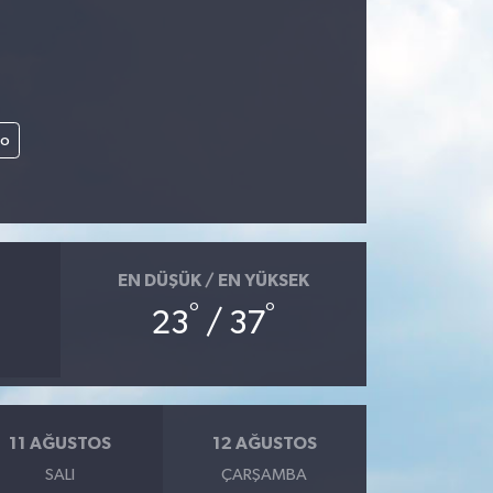
lo
EN DÜŞÜK / EN YÜKSEK
°
°
23
/ 37
11 AĞUSTOS
12 AĞUSTOS
SALI
ÇARŞAMBA