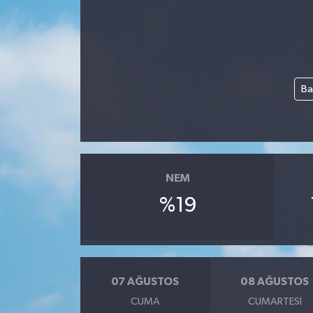
Ba
NEM
%19
07 AĞUSTOS
08 AĞUSTOS
CUMA
CUMARTESI