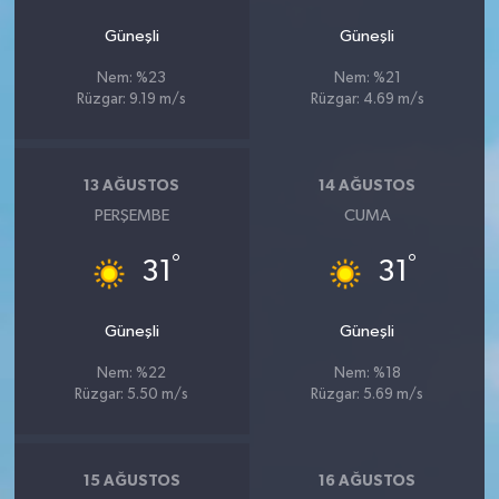
Güneşli
Güneşli
Nem: %23
Nem: %21
Rüzgar: 9.19 m/s
Rüzgar: 4.69 m/s
13 AĞUSTOS
14 AĞUSTOS
PERŞEMBE
CUMA
°
°
31
31
Güneşli
Güneşli
Nem: %22
Nem: %18
Rüzgar: 5.50 m/s
Rüzgar: 5.69 m/s
15 AĞUSTOS
16 AĞUSTOS