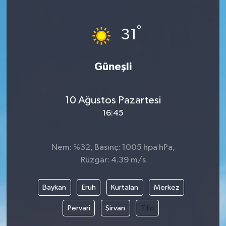
°
31
Güneşli
10 Ağustos Pazartesi
16:45
Nem: %32, Basınç: 1005 hpa hPa,
Rüzgar: 4.39 m/s
Baykan
Eruh
Kurtalan
Merkez
Pervari
Şirvan
Tillo