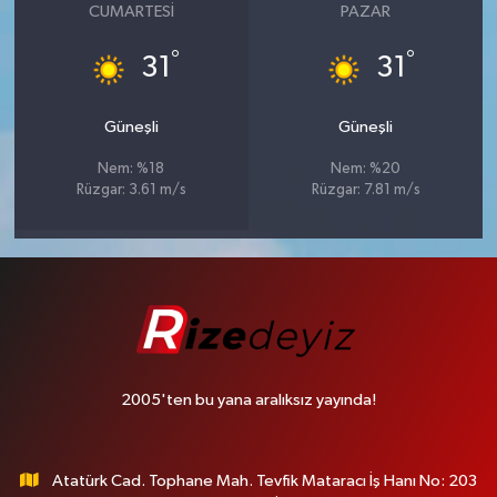
CUMARTESI
PAZAR
°
°
31
31
Güneşli
Güneşli
Nem: %18
Nem: %20
Rüzgar: 3.61 m/s
Rüzgar: 7.81 m/s
2005'ten bu yana aralıksız yayında!
Atatürk Cad. Tophane Mah. Tevfik Mataracı İş Hanı No: 203