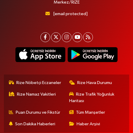
Merkez/RİZE
[email protected]
Rize Nöbetçi Eczaneler
Rize Hava Durumu
Rize Namaz Vakitleri
Rize Trafik Yoğunluk
Haritası
Puan Durumu ve Fikstür
Tüm Manşetler
Son Dakika Haberleri
Haber Arşivi