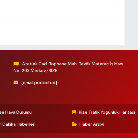
Atatürk Cad. Tophane Mah. Tevfik Mataracı İş Hanı
No: 203 Merkez/RİZE
[email protected]
ize Hava Durumu
Rize Trafik Yoğunluk Haritası
 Dakika Haberleri
Haber Arşivi