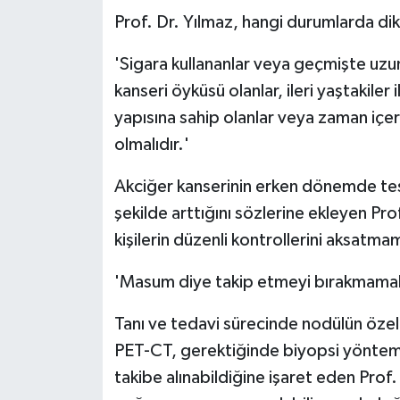
Prof. Dr. Yılmaz, hangi durumlarda dikk
'Sigara kullananlar veya geçmişte uzun
kanseri öyküsü olanlar, ileri yaştakile
yapısına sahip olanlar veya zaman içe
olmalıdır.'
Akciğer kanserinin erken dönemde tesp
şekilde arttığını sözlerine ekleyen Pr
kişilerin düzenli kontrollerini aksatma
'Masum diye takip etmeyi bırakmamak
Tanı ve tedavi sürecinde nodülün özell
PET-CT, gerektiğinde biyopsi yöntemle
takibe alınabildiğine işaret eden Prof