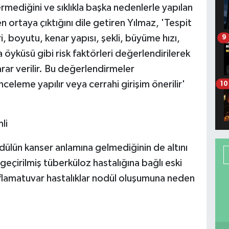
rmediğini ve sıklıkla başka nedenlerle yapılan
rtaya çıktığını dile getiren Yılmaz, 'Tespit
, boyutu, kenar yapısı, şekli, büyüme hızı,
9
 öyküsü gibi risk faktörleri değerlendirilerek
rar verilir. Bu değerlendirmeler
inceleme yapılır veya cerrahi girişim önerilir'
10
li
ülün kanser anlamına gelmediğinin de altını
 geçirilmiş tüberküloz hastalığına bağlı eski
nflamatuvar hastalıklar nodül oluşumuna neden