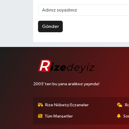
Gönder
2005'ten bu yana aralıksız yayında!
Rize Nöbetçi Eczaneler
R
Tüm Manşetler
Son