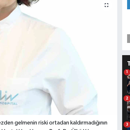
1
2
den gelmenin riski ortadan kaldırmadığının
3