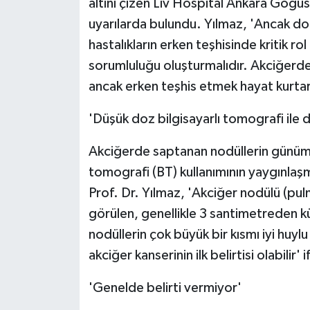
altını çizen Liv Hospital Ankara Göğüs
uyarılarda bulundu. Yılmaz, 'Ancak do
hastalıkların erken teşhisinde kritik rol
sorumluluğu oluşturmalıdır. Akciğerd
ancak erken teşhis etmek hayat kurtar
'Düşük doz bilgisayarlı tomografi ile d
Akciğerde saptanan nodüllerin günümü
tomografi (BT) kullanımının yaygınlaşmas
Prof. Dr. Yılmaz, 'Akciğer nodülü (pu
görülen, genellikle 3 santimetreden k
nodüllerin çok büyük bir kısmı iyi huy
akciğer kanserinin ilk belirtisi olabilir'
'Genelde belirti vermiyor'