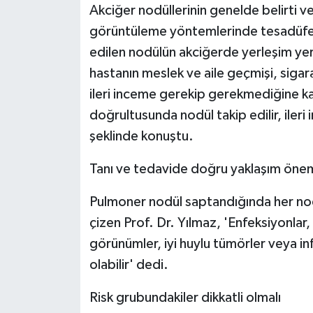
Akciğer nodüllerinin genelde belirti ve
görüntüleme yöntemlerinde tesadüfen o
edilen nodülün akciğerde yerleşim yeri
hastanın meslek ve aile geçmişi, sigara
ileri inceme gerekip gerekmediğine ka
doğrultusunda nodül takip edilir, ileri 
şeklinde konuştu.
Tanı ve tedavide doğru yaklaşım önem
Pulmoner nodül saptandığında her nod
çizen Prof. Dr. Yılmaz, 'Enfeksiyonlar,
görünümler, iyi huylu tümörler veya i
olabilir' dedi.
Risk grubundakiler dikkatli olmalı