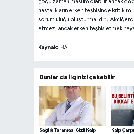
çoğu zaman masum olabilir ancak doğr
hastalıkların erken teşhisinde kritik rol
sorumluluğu oluşturmalıdırı. Akciğer
etmez, ancak erken teşhis etmek hayat 
Kaynak:
İHA
Bunlar da ilginizi çekebilir
Sağlık Taraması Gizli Kalp
Kalp Çarp