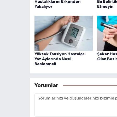
Hastalıklarını Erkenden
Bu Belirti
Yakalıyor
Etmeyin
Yüksek Tansiyon Hastaları
Şeker Has
Yaz Aylarında Nasıl
Olan Besi
Beslenmeli
Yorumlar