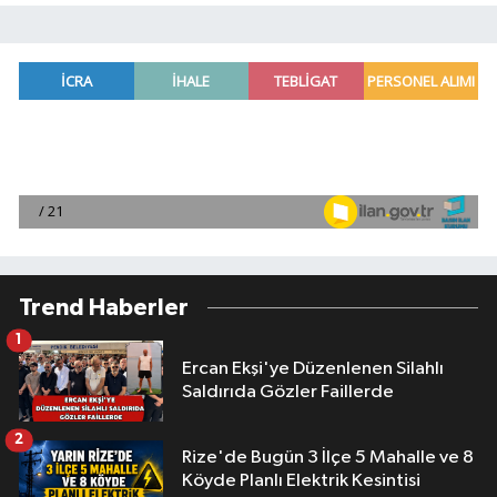
Trend Haberler
1
Ercan Ekşi'ye Düzenlenen Silahlı
Saldırıda Gözler Faillerde
2
Rize'de Bugün 3 İlçe 5 Mahalle ve 8
Köyde Planlı Elektrik Kesintisi