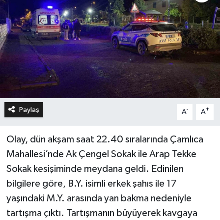
Paylaş
-
+
A
A
Olay, dün akşam saat 22.40 sıralarında Çamlıca
Mahallesi’nde Ak Çengel Sokak ile Arap Tekke
Sokak kesişiminde meydana geldi. Edinilen
bilgilere göre, B.Y. isimli erkek şahıs ile 17
yaşındaki M.Y. arasında yan bakma nedeniyle
tartışma çıktı. Tartışmanın büyüyerek kavgaya