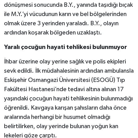
dönüşmesi sonucunda B.Y., yanında taşıdığı bıçak
ile M.Y.’yi vücudunun karın ve bel bölgelerinden
olmak üzere 3 yerinden yaraladı. B.Y., olayın
ardından koşarak bölgeden uzaklaştı.
Yaralı çocuğun hayati tehlikesi bulunmuyor
İhbar üzerine olay yerine sağlık ve polis ekipleri
sevk edildi. İlk müdahalesinin ardından ambulansla
Eskişehir Osmangazi Üniversitesi (ESOGÜ) Tıp
Fakültesi Hastanesi’nde tedavi altına alınan 17
yaşındaki çocuğun hayati tehlikesinin bulunmadığı
öğrenildi. Kavgaya karışan şahısların daha önce
aralarında herhangi bir husumet olmadığı
belirtilirken, olay yerinde bulunan yoğun kan
lekeleri göze çarptı.