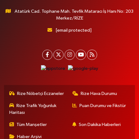
Atatürk Cad. Tophane Mah. Tevfik Mataracı İş Hanı No: 203
Merkez/RİZE
[email protected]
Rize Nöbetçi Eczaneler
Rize Hava Durumu
Rize Trafik Yoğunluk
Puan Durumu ve Fikstür
Haritası
Tüm Manşetler
Son Dakika Haberleri
Haber Arşivi