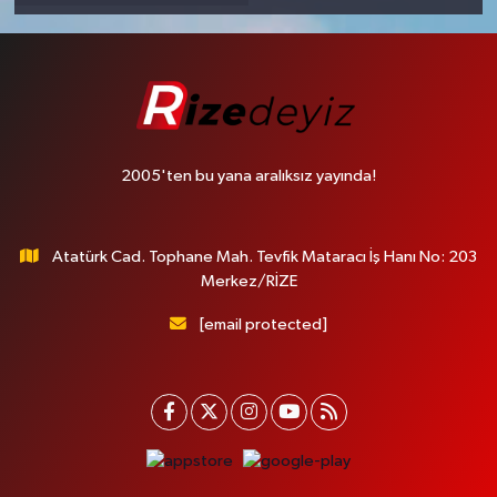
2005'ten bu yana aralıksız yayında!
Atatürk Cad. Tophane Mah. Tevfik Mataracı İş Hanı No: 203
Merkez/RİZE
[email protected]