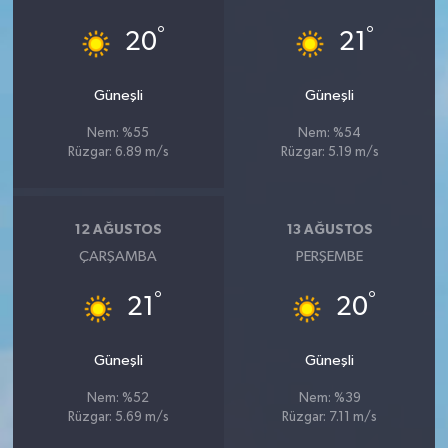
°
°
20
21
Güneşli
Güneşli
Nem: %55
Nem: %54
Rüzgar: 6.89 m/s
Rüzgar: 5.19 m/s
12 AĞUSTOS
13 AĞUSTOS
ÇARŞAMBA
PERŞEMBE
°
°
21
20
Güneşli
Güneşli
Nem: %52
Nem: %39
Rüzgar: 5.69 m/s
Rüzgar: 7.11 m/s