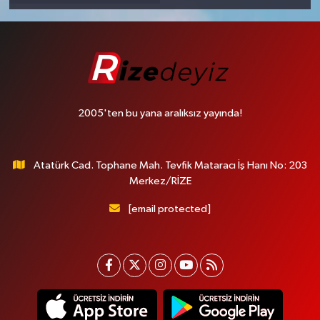
2005'ten bu yana aralıksız yayında!
Atatürk Cad. Tophane Mah. Tevfik Mataracı İş Hanı No: 203
Merkez/RİZE
[email protected]