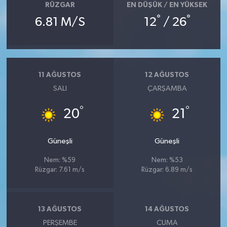
RÜZGAR
EN DÜŞÜK / EN YÜKSEK
°
°
6.81 M/S
12
/ 26
11 AĞUSTOS
12 AĞUSTOS
SALI
ÇARŞAMBA
°
°
20
21
Güneşli
Güneşli
Nem: %59
Nem: %53
Rüzgar: 7.61 m/s
Rüzgar: 6.89 m/s
13 AĞUSTOS
14 AĞUSTOS
PERŞEMBE
CUMA