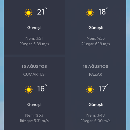
°
°
21
18
Güneşli
Güneşli
Nem: %51
Nem: %56
Rüzgar: 6.39 m/s
Rüzgar: 6.19 m/s
15 AĞUSTOS
16 AĞUSTOS
CUMARTESI
PAZAR
°
°
16
17
Güneşli
Güneşli
Nem: %53
Nem: %48
Rüzgar: 5.31 m/s
Rüzgar: 6.00 m/s