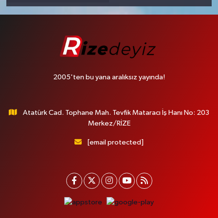
2005'ten bu yana aralıksız yayında!
Atatürk Cad. Tophane Mah. Tevfik Mataracı İş Hanı No: 203
Merkez/RİZE
[email protected]