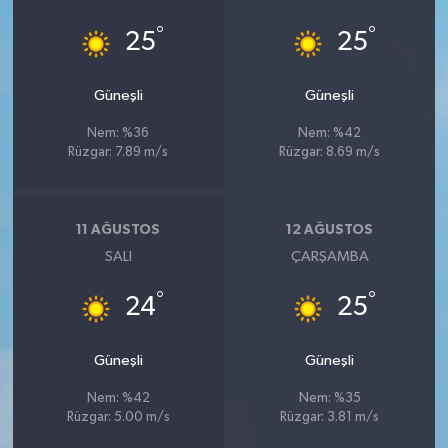
°
°
25
25
Güneşli
Güneşli
Nem: %36
Nem: %42
Rüzgar: 7.89 m/s
Rüzgar: 8.69 m/s
11 AĞUSTOS
12 AĞUSTOS
SALI
ÇARŞAMBA
°
°
24
25
Güneşli
Güneşli
Nem: %42
Nem: %35
Rüzgar: 5.00 m/s
Rüzgar: 3.81 m/s