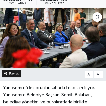
YAYINLANMA
GÜNCELLEME
Paylaş
-
+
A
A
Yunusemre'de sorunlar sahada tespit ediliyor.
Yunusemre Belediye Başkanı Semih Balaban,
belediye yönetimi ve bürokratlarla birlikte