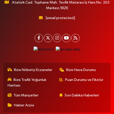
Atatürk Cad. Tophane Mah. Tevfik Mataracı İş Hanı No: 203
Merkez/RİZE
[email protected]
Rize Nöbetçi Eczaneler
Rize Hava Durumu
Rize Trafik Yoğunluk
Puan Durumu ve Fikstür
Haritası
Tüm Manşetler
Son Dakika Haberleri
Haber Arşivi