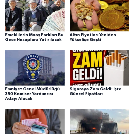
Emeklilerin Maaş Farkları Bu
Altın Fiyatları Yeniden
Gece Hesaplara Yatırılacak
Yükselişe Geçti
Emniyet Genel Müdürlüğü
Sigaraya Zam Geldi: İşte
350 Komiser Yardımcısı
Güncel Fiyatlar:
Adayı Alacak