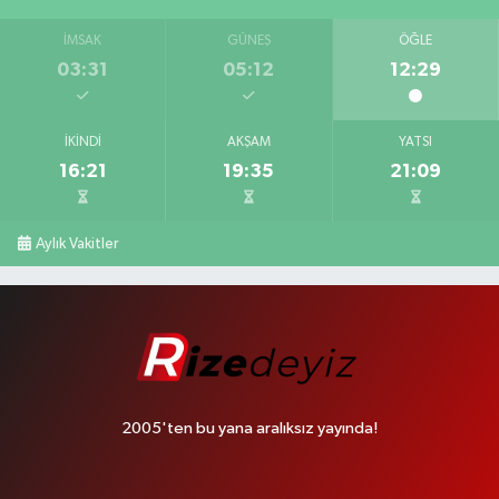
İMSAK
GÜNEŞ
ÖĞLE
03:31
05:12
12:29
İKINDI
AKŞAM
YATSI
16:21
19:35
21:09
Aylık Vakitler
2005'ten bu yana aralıksız yayında!