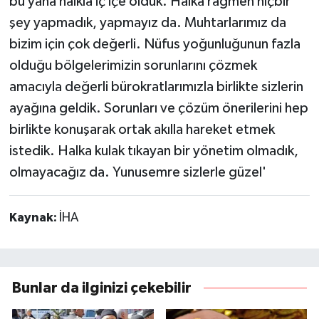
bu yana halkla iç içe olduk. Halka rağmen hiçbir
şey yapmadık, yapmayız da. Muhtarlarımız da
bizim için çok değerli. Nüfus yoğunluğunun fazla
olduğu bölgelerimizin sorunlarını çözmek
amacıyla değerli bürokratlarımızla birlikte sizlerin
ayağına geldik. Sorunları ve çözüm önerilerini hep
birlikte konuşarak ortak akılla hareket etmek
istedik. Halka kulak tıkayan bir yönetim olmadık,
olmayacağız da. Yunusemre sizlerle güzel'
Kaynak:
İHA
Bunlar da ilginizi çekebilir