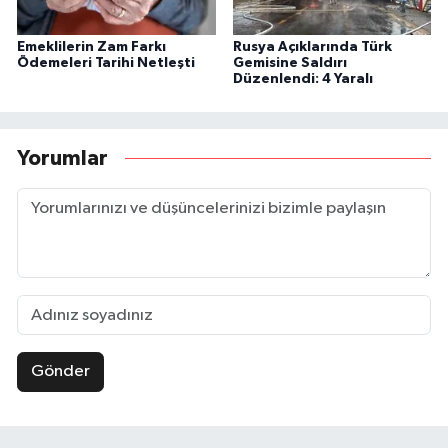
Emeklilerin Zam Farkı
Rusya Açıklarında Türk
Ödemeleri Tarihi Netleşti
Gemisine Saldırı
Düzenlendi: 4 Yaralı
Yorumlar
Gönder