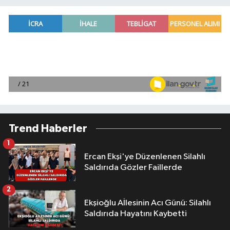
Trend Haberler
1
Ercan Ekşi'ye Düzenlenen Silahlı
Saldırıda Gözler Faillerde
2
Ekşioğlu Aİlesinin Acı Günü: Silahlı
Saldırıda Hayatını Kaybetti