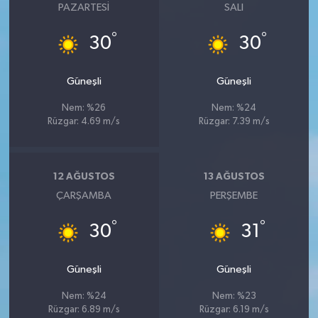
PAZARTESI
SALI
°
°
30
30
Güneşli
Güneşli
Nem: %26
Nem: %24
Rüzgar: 4.69 m/s
Rüzgar: 7.39 m/s
12 AĞUSTOS
13 AĞUSTOS
ÇARŞAMBA
PERŞEMBE
°
°
30
31
Güneşli
Güneşli
Nem: %24
Nem: %23
Rüzgar: 6.89 m/s
Rüzgar: 6.19 m/s