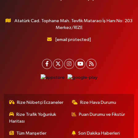
Atatürk Cad. Tophane Mah. Tevfik Mataracı İş Hanı No: 203
Merkez/RİZE
[email protected]
Rize Nöbetçi Eczaneler
Rize Hava Durumu
Rize Trafik Yoğunluk
Puan Durumu ve Fikstür
Haritası
Tüm Manşetler
Son Dakika Haberleri