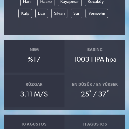
Hani
Hazro
Kayapınar
Kocaköy
Kulp
Lice
Silvan
Sur
Yenişehir
NEM
BASINÇ
%17
1003 HPA
hpa
RÜZGAR
EN DÜŞÜK / EN YÜKSEK
°
°
3.11 M/S
25
/ 37
10 AĞUSTOS
11 AĞUSTOS