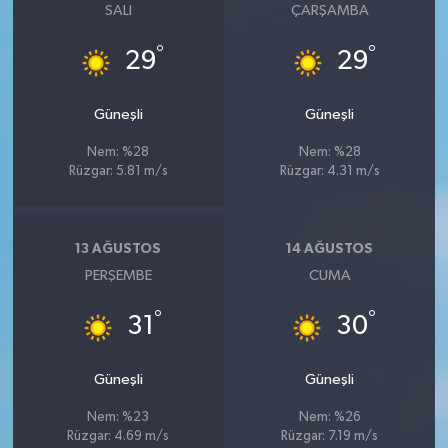
SALI
ÇARŞAMBA
°
°
29
29
Güneşli
Güneşli
Nem: %28
Nem: %28
Rüzgar: 5.81 m/s
Rüzgar: 4.31 m/s
13 AĞUSTOS
14 AĞUSTOS
PERŞEMBE
CUMA
°
°
31
30
Güneşli
Güneşli
Nem: %23
Nem: %26
Rüzgar: 4.69 m/s
Rüzgar: 7.19 m/s