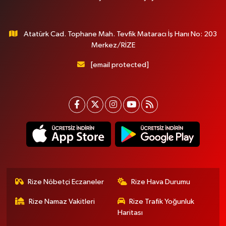
Atatürk Cad. Tophane Mah. Tevfik Mataracı İş Hanı No: 203
Merkez/RİZE
[email protected]
Rize Nöbetçi Eczaneler
Rize Hava Durumu
Rize Namaz Vakitleri
Rize Trafik Yoğunluk
Haritası