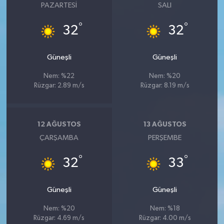
PAZARTESI
SALI
°
°
32
32
Güneşli
Güneşli
Nem: %22
Nem: %20
Rüzgar: 2.89 m/s
Rüzgar: 8.19 m/s
12 AĞUSTOS
13 AĞUSTOS
ÇARŞAMBA
PERŞEMBE
°
°
32
33
Güneşli
Güneşli
Nem: %20
Nem: %18
Rüzgar: 4.69 m/s
Rüzgar: 4.00 m/s