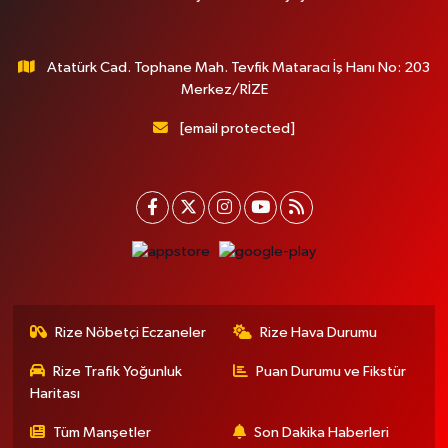
Atatürk Cad. Tophane Mah. Tevfik Mataracı İş Hanı No: 203
Merkez/RİZE
[email protected]
Rize Nöbetçi Eczaneler
Rize Hava Durumu
Rize Trafik Yoğunluk
Puan Durumu ve Fikstür
Haritası
Tüm Manşetler
Son Dakika Haberleri