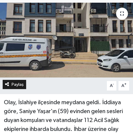
Paylaş
-
+
A
A
Olay, İslahiye ilçesinde meydana geldi. İddiaya
göre, Saniye Yaşar'ın (59) evinden gelen sesleri
duyan komşuları ve vatandaşlar 112 Acil Sağlık
ekiplerine ihbarda bulundu. İhbar üzerine olay