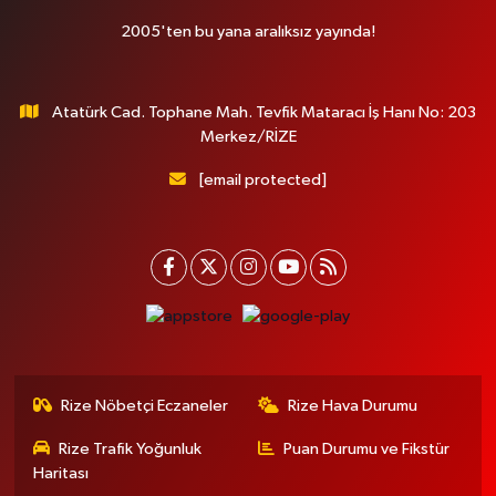
2005'ten bu yana aralıksız yayında!
Atatürk Cad. Tophane Mah. Tevfik Mataracı İş Hanı No: 203
Merkez/RİZE
[email protected]
Rize Nöbetçi Eczaneler
Rize Hava Durumu
Rize Trafik Yoğunluk
Puan Durumu ve Fikstür
Haritası