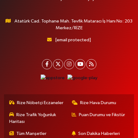
Atatürk Cad. Tophane Mah. Tevfik Mataracı İş Hanı No: 203
Merkez/RİZE
[email protected]
Rize Nöbetçi Eczaneler
Rize Hava Durumu
Rize Trafik Yoğunluk
Puan Durumu ve Fikstür
Haritası
Tüm Manşetler
Son Dakika Haberleri