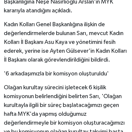
Başkanlığına Neşe Nasırlıoğlu Arslan'ın MYK
kararıyla atandığını açıkladı.
Kadın Kolları Genel Başkanlığına ilişkin de
değerlendirmelerde bulunan Sarı, mevcut Kadın
Kolları İl Başkanı Asu Kaya ve yönetimini fesih
ederek, yerine ise Ayten Gülsever'in Kadın Kolları
İl Başkanı olarak görevlendirildiğini bildirdi.
'6 arkadaşımızla bir komisyon oluşturuldu'
Olağan kurultay sürecini işletecek 6 kişilik
komisyonun belirlendiğini belirten Sarı, 'Olağan
kurultayla ilgili bir süreç başlatacağımızı geçen
hafta MYK'da yapmış olduğumuz
değerlendirmeyle bir komisyon oluşturacağımızı
ve bu komisyonun olağan kurultay takvimi başta