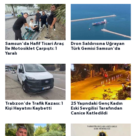
Samsun'da Hafif Ticari Araç
Dron Saldırısına Uğrayan
İle Motosiklet Çarpıştı: 1
Türk Gemisi Samsun'da
Yaralı
Trabzon'de Trafik Kazası: 1
25 Yaşındaki Genç Kadın
Kişi Hayatını Kaybetti
Eski Sevgilisi Tarafından
Canice Katledildi