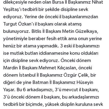
dilekçesiyle neden olan Bursa İl Başkanımız Nihat
Yeşiltaş'ı tedbirli bir şekilde disipline sevk
ediyoruz. Yerine de önceki il başkanlarımızdan
Turgut Özkan'ı il başkanı olarak atamış
bulunuyoruz. Bitlis İl Başkanı Metin Güzelkaya,
yönetimiyle beraber fesih ettik ama onun yerine
henüz bir atama yapmadık. 3 eski il başkanımızı
ise mutlak butlan iddianamesine konu oldukları
için disipline sevk ediyoruz. Önceki dönem
Mardin İl Başkanı Mehmet Kılıçaslan, önceki
dönem İstanbul İl Başkanımız Özgür Çelik, bir
diğeri de yine Batman İl Başkanımız Hüseyin
Yaşar. Bu 6 arkadaşımızı, 3'ü mevcut il başkanı,
3'ü önceki dönem il başkanı, bu arkadaşlarımızı
tedbirli bir biçimde, yüksek disiplin kuruluna sevk