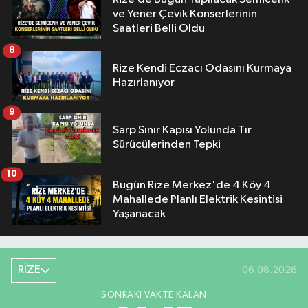
ve Yener Çevik Konserlerinin
Saatleri Belli Oldu
8
Rize Kendi Eczacı Odasını Kurmaya
Hazırlanıyor
9
Sarp Sınır Kapısı Yolunda Tır
Sürücülerinden Tepki
10
Bugün Rize Merkez'de 4 Köy 4
Mahallede Planlı Elektrik Kesintisi
Yaşanacak
RİZE
06.08.2026
SONRAKI VAKTE KALAN