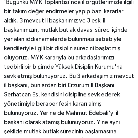
'Bugünkü MYK Toplantısı'nda il örgütlerimizle ilgili
bir takım değerlendirmeler yapıp bazı kararlar
aldık. 3 mevcut il başkanımız ve 3 eski il
başkanımızın, mutlak butlak davası süreci içinde
yer alan iddianamelerde bulunması sebebiyle
kendileriyle ilgili bir disiplin sürecini başlatmış
oluyoruz. MYK kararıyla bu arkadaşlarımızı
tedbirli bir biçimde Yüksek Disiplin Kurumu'na
sevk etmiş bulunuyoruz. Bu 3 arkadaşımız mevcut
il başkanı, bunlardan biri Erzurum İl Başkanı
Serhatcan Eş, kendisini disipline sevk ederek
yönetimiyle beraber fesih kararı almış
bulunuyoruz. Yerine de Mahmut Edebali'yi il
başkanı olarak atamış bulunuyoruz. Yine aynı
şekilde mutlak butlak sürecinin başlamasına