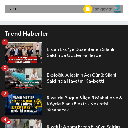
Trend Haberler
1
Ercan Ekşi'ye Düzenlenen Silahlı
Saldırıda Gözler Faillerde
2
Ekşioğlu Aİlesinin Acı Günü: Silahlı
Saldırıda Hayatını Kaybetti
3
Rize'de Bugün 3 İlçe 5 Mahalle ve 8
Köyde Planlı Elektrik Kesintisi
Yaşanacak
4
Rizeli İş Adamı Ercan Ekşi'ye Saldırı