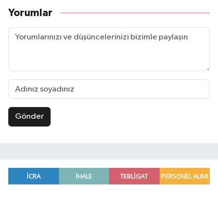
Yorumlar
Gönder