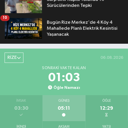
Sürücülerinden Tepki
10
Bugün Rize Merkez'de 4 Köy 4
Mahallede Planlı Elektrik Kesintisi
Yaşanacak
RİZE
06.08.2026
SONRAKI VAKTE KALAN
01:02
Öğle Namazı
İMSAK
GÜNEŞ
ÖĞLE
03:30
05:11
12:29
İKINDI
AKŞAM
YATSI