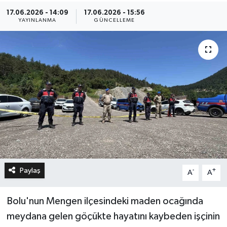
17.06.2026 - 14:09
17.06.2026 - 15:56
YAYINLANMA
GÜNCELLEME
Paylaş
-
+
A
A
Bolu'nun Mengen ilçesindeki maden ocağında
meydana gelen göçükte hayatını kaybeden işçinin