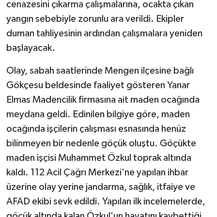
cenazesini çıkarma çalışmalarına, ocakta çıkan
yangın sebebiyle zorunlu ara verildi. Ekipler
duman tahliyesinin ardından çalışmalara yeniden
başlayacak.
Olay, sabah saatlerinde Mengen ilçesine bağlı
Gökçesu beldesinde faaliyet gösteren Yanar
Elmas Madencilik firmasına ait maden ocağında
meydana geldi. Edinilen bilgiye göre, maden
ocağında işçilerin çalışması esnasında henüz
bilinmeyen bir nedenle göçük oluştu. Göçükte
maden işçisi Muhammet Özkul toprak altında
kaldı. 112 Acil Çağrı Merkezi'ne yapılan ihbar
üzerine olay yerine jandarma, sağlık, itfaiye ve
AFAD ekibi sevk edildi. Yapılan ilk incelemelerde,
göçük altında kalan Özkul'un hayatını kaybettiği