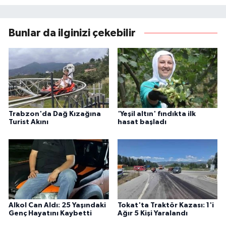
Bunlar da ilginizi çekebilir
Trabzon'da Dağ Kızağına
'Yeşil altın' fındıkta ilk
Turist Akını
hasat başladı
Alkol Can Aldı: 25 Yaşındaki
Tokat'ta Traktör Kazası: 1'i
Genç Hayatını Kaybetti
Ağır 5 Kişi Yaralandı