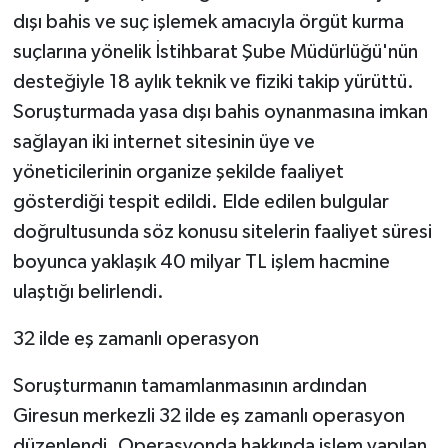
dışı bahis ve suç işlemek amacıyla örgüt kurma
suçlarına yönelik İstihbarat Şube Müdürlüğü'nün
desteğiyle 18 aylık teknik ve fiziki takip yürüttü.
Soruşturmada yasa dışı bahis oynanmasına imkan
sağlayan iki internet sitesinin üye ve
yöneticilerinin organize şekilde faaliyet
gösterdiği tespit edildi. Elde edilen bulgular
doğrultusunda söz konusu sitelerin faaliyet süresi
boyunca yaklaşık 40 milyar TL işlem hacmine
ulaştığı belirlendi.
32 ilde eş zamanlı operasyon
Soruşturmanın tamamlanmasının ardından
Giresun merkezli 32 ilde eş zamanlı operasyon
düzenlendi. Operasyonda hakkında işlem yapılan