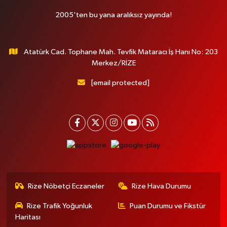
2005'ten bu yana aralıksız yayında!
Atatürk Cad. Tophane Mah. Tevfik Mataracı İş Hanı No: 203
Merkez/RİZE
[email protected]
Rize Nöbetçi Eczaneler
Rize Hava Durumu
Rize Trafik Yoğunluk
Puan Durumu ve Fikstür
Haritası