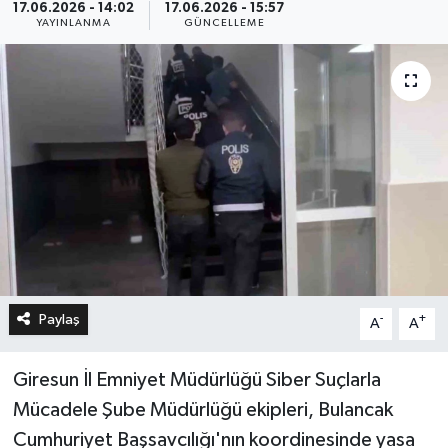
17.06.2026 - 14:02
17.06.2026 - 15:57
YAYINLANMA
GÜNCELLEME
Paylaş
-
+
A
A
Giresun İl Emniyet Müdürlüğü Siber Suçlarla
Mücadele Şube Müdürlüğü ekipleri, Bulancak
Cumhuriyet Başsavcılığı'nın koordinesinde yasa