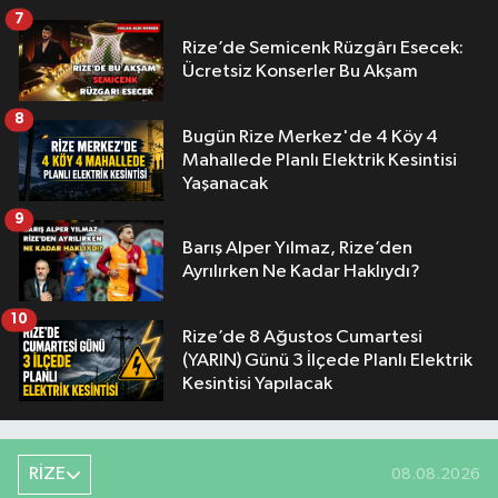
7
Rize’de Semicenk Rüzgârı Esecek:
Ücretsiz Konserler Bu Akşam
8
Bugün Rize Merkez'de 4 Köy 4
Mahallede Planlı Elektrik Kesintisi
Yaşanacak
9
Barış Alper Yılmaz, Rize’den
Ayrılırken Ne Kadar Haklıydı?
10
Rize’de 8 Ağustos Cumartesi
(YARIN) Günü 3 İlçede Planlı Elektrik
Kesintisi Yapılacak
RİZE
08.08.2026