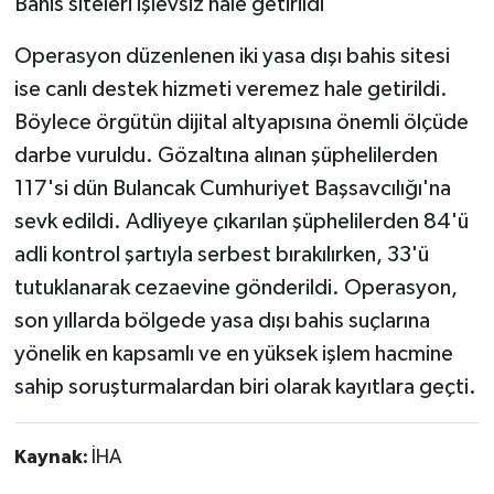
Bahis siteleri işlevsiz hale getirildi
Operasyon düzenlenen iki yasa dışı bahis sitesi
ise canlı destek hizmeti veremez hale getirildi.
Böylece örgütün dijital altyapısına önemli ölçüde
darbe vuruldu. Gözaltına alınan şüphelilerden
117'si dün Bulancak Cumhuriyet Başsavcılığı'na
sevk edildi. Adliyeye çıkarılan şüphelilerden 84'ü
adli kontrol şartıyla serbest bırakılırken, 33'ü
tutuklanarak cezaevine gönderildi. Operasyon,
son yıllarda bölgede yasa dışı bahis suçlarına
yönelik en kapsamlı ve en yüksek işlem hacmine
sahip soruşturmalardan biri olarak kayıtlara geçti.
Kaynak:
İHA