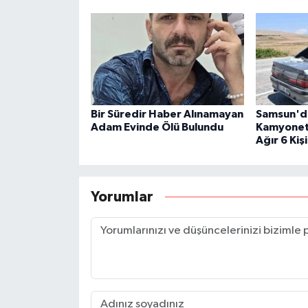
Bir Süredir Haber Alınamayan
Samsun'da
Adam Evinde Ölü Bulundu
Kamyonet B
Ağır 6 Kişi
Yorumlar