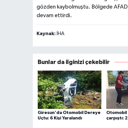
gözden kaybolmuştu. Bölgede AFAD, JAK
devam ettirdi.
Kaynak:
İHA
Bunlar da ilginizi çekebilir
Giresun'da Otomobil Dereye
Otomobil 
Uçtu: 6 Kişi Yaralandı
çarpıştı: 2