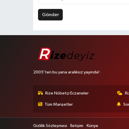
Gönder
2005'ten bu yana aralıksız yayında!
Rize Nöbetçi Eczaneler
R
Tüm Manşetler
Son
Gizlilik Sözleşmesi
İletişim
Künye