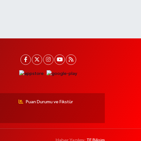
Puan Durumu ve Fikstür
Haber Yazılımı:
TE Bilişim