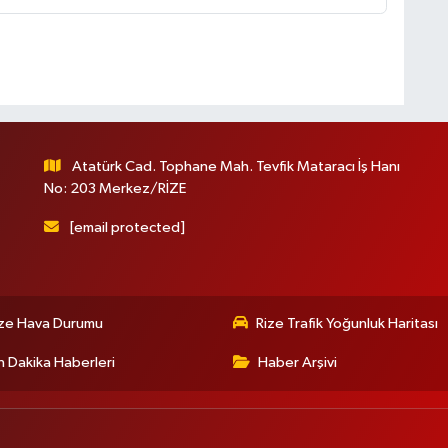
Atatürk Cad. Tophane Mah. Tevfik Mataracı İş Hanı
No: 203 Merkez/RİZE
[email protected]
ize Hava Durumu
Rize Trafik Yoğunluk Haritası
 Dakika Haberleri
Haber Arşivi