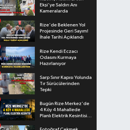
Ekşi'ye Saldırı Anı
Kameralarda
Rize'de Beklenen Yol
Projesinde Geri Sayım!
İhale Tarihi Açıklandı
Rize Kendi Eczacı
Odasını Kurmaya
Hazırlanıyor
Sarp Sınır Kapısı Yolunda
Tır Sürücülerinden
Tepki
Bugün Rize Merkez'de
4 Köy 4 Mahallede
Planlı Elektrik Kesintisi
Yaşanacak
Fotoğraf Çekmek