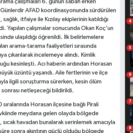
n arama çalışmaları 6. günün sabah erken
dı. Günlerdir AFAD koordinasyonunda sürdürülen
lık, itfaiye ile Kızılay ekiplerinin katıldığı
4
i. Yapılan çalışmalar sonucunda Okan Koç'un
nde ulaşıldığı öğrenildi. İlk belirlemelere
lan arama-tarama faaliyetleri sırasında
5
ya çıkarılarak incelemeye alındı. Kimlik
duğu kesinleşti. Acı haberin ardından Horasan
büyük üzüntü yaşandı. Aile fertlerinin ve ilçe
6
yla ilgili soruşturma sürerken, kesin ölüm
 sonrası netleşeceği bildirildi.
7
ıralarında Horasan ilçesine bağlı Pirali
evkiinde meydana gelen olayda bölgede
, sıcak havadan bunalarak serinlemek amacıyla
8
r süre sonra akıntının güçlü olduğu bölgede