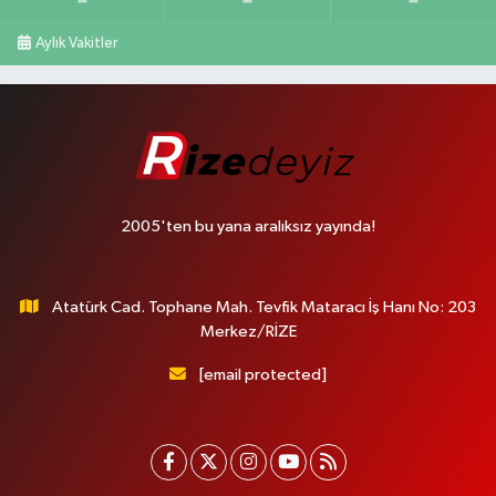
Aylık Vakitler
2005'ten bu yana aralıksız yayında!
Atatürk Cad. Tophane Mah. Tevfik Mataracı İş Hanı No: 203
Merkez/RİZE
[email protected]