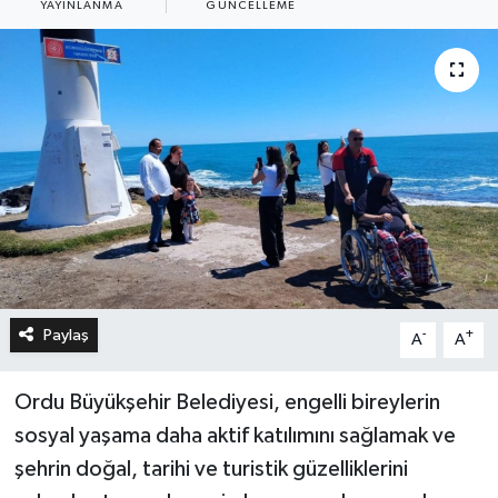
YAYINLANMA
GÜNCELLEME
Paylaş
-
+
A
A
Ordu Büyükşehir Belediyesi, engelli bireylerin
sosyal yaşama daha aktif katılımını sağlamak ve
şehrin doğal, tarihi ve turistik güzelliklerini