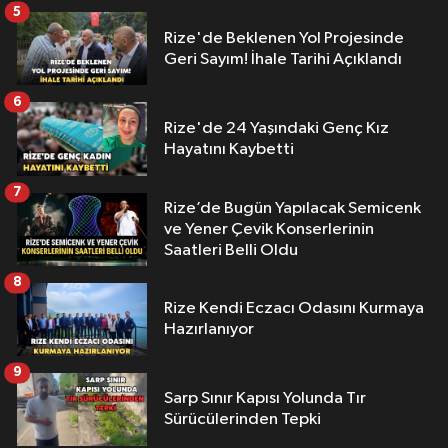
5
Rize'de Beklenen Yol Projesinde
Geri Sayım! İhale Tarihi Açıklandı
6
Rize'de 24 Yaşındaki Genç Kız
Hayatını Kaybetti
7
Rize’de Bugün Yapılacak Semicenk
ve Yener Çevik Konserlerinin
Saatleri Belli Oldu
8
Rize Kendi Eczacı Odasını Kurmaya
Hazırlanıyor
9
Sarp Sınır Kapısı Yolunda Tır
Sürücülerinden Tepki