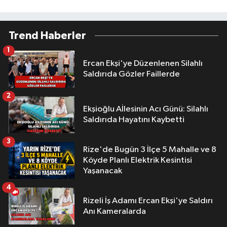
Trend Haberler
1
Ercan Ekşi'ye Düzenlenen Silahlı
Saldırıda Gözler Faillerde
2
Ekşioğlu Aİlesinin Acı Günü: Silahlı
Saldırıda Hayatını Kaybetti
3
Rize'de Bugün 3 İlçe 5 Mahalle ve 8
Köyde Planlı Elektrik Kesintisi
Yaşanacak
4
Rizeli İş Adamı Ercan Ekşi'ye Saldırı
Anı Kameralarda