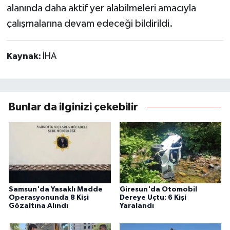
alanında daha aktif yer alabilmeleri amacıyla
çalışmalarına devam edeceği bildirildi.
Kaynak:
İHA
Bunlar da ilginizi çekebilir
Samsun'da Yasaklı Madde
Giresun'da Otomobil
Operasyonunda 8 Kişi
Dereye Uçtu: 6 Kişi
Gözaltına Alındı
Yaralandı