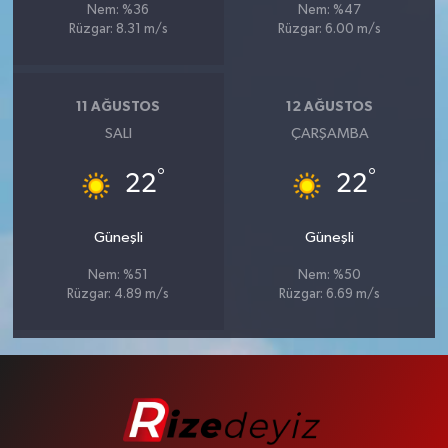
Nem: %36
Nem: %47
Rüzgar: 8.31 m/s
Rüzgar: 6.00 m/s
11 AĞUSTOS
12 AĞUSTOS
SALI
ÇARŞAMBA
°
°
22
22
Güneşli
Güneşli
Nem: %51
Nem: %50
Rüzgar: 4.89 m/s
Rüzgar: 6.69 m/s