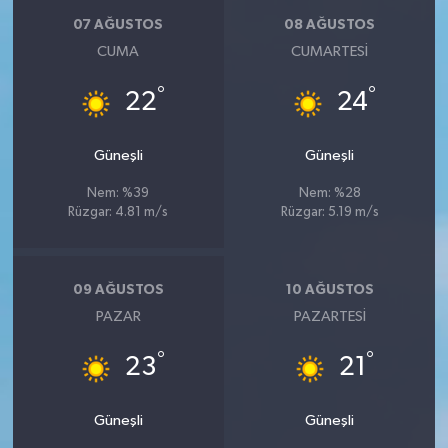
07 AĞUSTOS
08 AĞUSTOS
CUMA
CUMARTESI
°
°
22
24
Güneşli
Güneşli
Nem: %39
Nem: %28
Rüzgar: 4.81 m/s
Rüzgar: 5.19 m/s
09 AĞUSTOS
10 AĞUSTOS
PAZAR
PAZARTESI
°
°
23
21
Güneşli
Güneşli