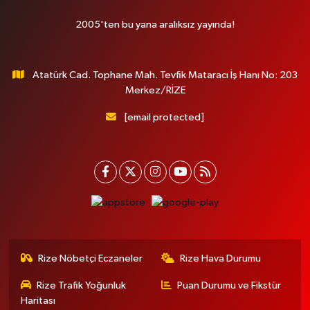
2005'ten bu yana aralıksız yayında!
Atatürk Cad. Tophane Mah. Tevfik Mataracı İş Hanı No: 203
Merkez/RİZE
[email protected]
Rize Nöbetçi Eczaneler
Rize Hava Durumu
Rize Trafik Yoğunluk
Puan Durumu ve Fikstür
Haritası