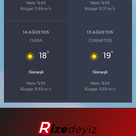
Nem: %49
Nem: %49
Rüzgar: 5.69 m/s
Rüzgar: 8.31 m/s
14 AĞUSTOS
15 AĞUSTOS
CUMA
CUMARTESI
°
°
18
19
Güneşli
Güneşli
Nem: %59
Nem: %54
Rüzgar: 8.69 m/s
Rüzgar: 4.69 m/s