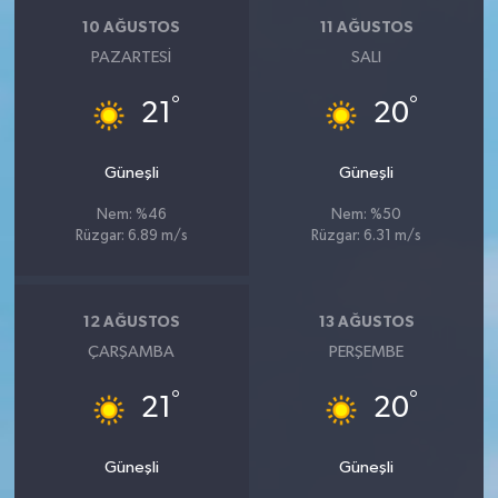
10 AĞUSTOS
11 AĞUSTOS
PAZARTESI
SALI
°
°
21
20
Güneşli
Güneşli
Nem: %46
Nem: %50
Rüzgar: 6.89 m/s
Rüzgar: 6.31 m/s
12 AĞUSTOS
13 AĞUSTOS
ÇARŞAMBA
PERŞEMBE
°
°
21
20
Güneşli
Güneşli