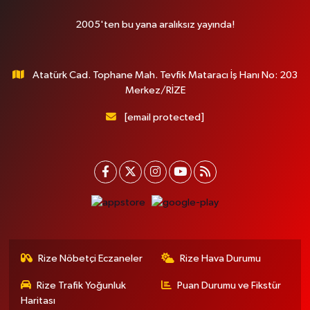
2005'ten bu yana aralıksız yayında!
Atatürk Cad. Tophane Mah. Tevfik Mataracı İş Hanı No: 203
Merkez/RİZE
[email protected]
Rize Nöbetçi Eczaneler
Rize Hava Durumu
Rize Trafik Yoğunluk
Puan Durumu ve Fikstür
Haritası