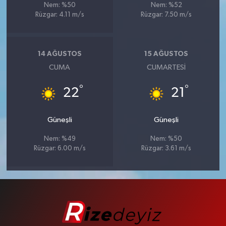
Nem: %50
Nem: %52
Rüzgar: 4.11 m/s
Rüzgar: 7.50 m/s
14 AĞUSTOS
15 AĞUSTOS
CUMA
CUMARTESI
°
°
22
21
Güneşli
Güneşli
Nem: %49
Nem: %50
Rüzgar: 6.00 m/s
Rüzgar: 3.61 m/s