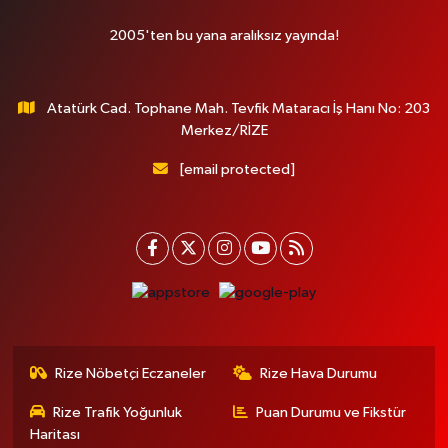
2005'ten bu yana aralıksız yayında!
Atatürk Cad. Tophane Mah. Tevfik Mataracı İş Hanı No: 203
Merkez/RİZE
[email protected]
Rize Nöbetçi Eczaneler
Rize Hava Durumu
Rize Trafik Yoğunluk
Puan Durumu ve Fikstür
Haritası