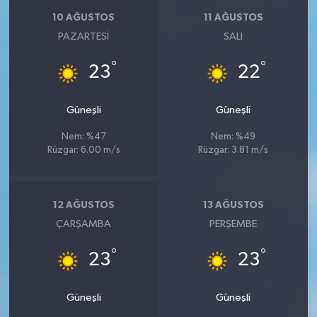
10 AĞUSTOS
11 AĞUSTOS
PAZARTESI
SALI
°
°
23
22
Güneşli
Güneşli
Nem: %47
Nem: %49
Rüzgar: 6.00 m/s
Rüzgar: 3.81 m/s
12 AĞUSTOS
13 AĞUSTOS
ÇARŞAMBA
PERŞEMBE
°
°
23
23
Güneşli
Güneşli