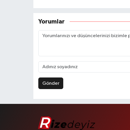
Yorumlar
Gönder