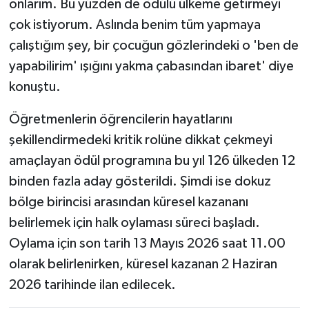
onlarım. Bu yüzden de ödülü ülkeme getirmeyi
çok istiyorum. Aslında benim tüm yapmaya
çalıştığım şey, bir çocuğun gözlerindeki o 'ben de
yapabilirim' ışığını yakma çabasından ibaret' diye
konuştu.
Öğretmenlerin öğrencilerin hayatlarını
şekillendirmedeki kritik rolüne dikkat çekmeyi
amaçlayan ödül programına bu yıl 126 ülkeden 12
binden fazla aday gösterildi. Şimdi ise dokuz
bölge birincisi arasından küresel kazananı
belirlemek için halk oylaması süreci başladı.
Oylama için son tarih 13 Mayıs 2026 saat 11.00
olarak belirlenirken, küresel kazanan 2 Haziran
2026 tarihinde ilan edilecek.