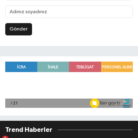
Gönder
Trend Haberler