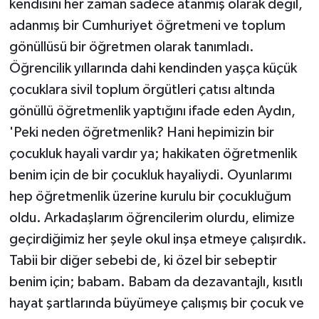
kendisini her zaman sadece atanmış olarak değil,
adanmış bir Cumhuriyet öğretmeni ve toplum
gönüllüsü bir öğretmen olarak tanımladı.
Öğrencilik yıllarında dahi kendinden yaşça küçük
çocuklara sivil toplum örgütleri çatısı altında
gönüllü öğretmenlik yaptığını ifade eden Aydın,
'Peki neden öğretmenlik? Hani hepimizin bir
çocukluk hayali vardır ya; hakikaten öğretmenlik
benim için de bir çocukluk hayaliydi. Oyunlarımı
hep öğretmenlik üzerine kurulu bir çocukluğum
oldu. Arkadaşlarım öğrencilerim olurdu, elimize
geçirdiğimiz her şeyle okul inşa etmeye çalışırdık.
Tabii bir diğer sebebi de, ki özel bir sebeptir
benim için; babam. Babam da dezavantajlı, kısıtlı
hayat şartlarında büyümeye çalışmış bir çocuk ve