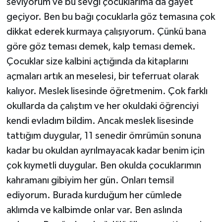
seviyorum ve bu sevgi çocuklarıma da gayet
geçiyor. Ben bu bağı çocuklarla göz temasına çok
dikkat ederek kurmaya çalışıyorum. Çünkü bana
göre göz teması demek, kalp teması demek.
Çocuklar size kalbini açtığında da kitaplarını
açmaları artık an meselesi, bir teferruat olarak
kalıyor. Meslek lisesinde öğretmenim. Çok farklı
okullarda da çalıştım ve her okuldaki öğrenciyi
kendi evladım bildim. Ancak meslek lisesinde
tattığım duygular, 11 senedir ömrümün sonuna
kadar bu okuldan ayrılmayacak kadar benim için
çok kıymetli duygular. Ben okulda çocuklarımın
kahramanı gibiyim her gün. Onları temsil
ediyorum. Burada kurduğum her cümlede
aklımda ve kalbimde onlar var. Ben aslında