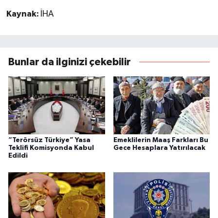
Kaynak:
İHA
Bunlar da ilginizi çekebilir
“Terörsüz Türkiye” Yasa
Emeklilerin Maaş Farkları Bu
Teklifi Komisyonda Kabul
Gece Hesaplara Yatırılacak
Edildi