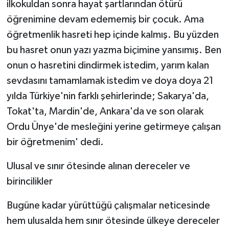
ilkokuldan sonra hayat şartlarından ötürü
öğrenimine devam edememiş bir çocuk. Ama
öğretmenlik hasreti hep içinde kalmış. Bu yüzden
bu hasret onun yazı yazma biçimine yansımış. Ben
onun o hasretini dindirmek istedim, yarım kalan
sevdasını tamamlamak istedim ve doya doya 21
yılda Türkiye'nin farklı şehirlerinde; Sakarya'da,
Tokat'ta, Mardin'de, Ankara'da ve son olarak
Ordu Ünye'de mesleğini yerine getirmeye çalışan
bir öğretmenim' dedi.
Ulusal ve sınır ötesinde alınan dereceler ve
birincilikler
Bugüne kadar yürüttüğü çalışmalar neticesinde
hem ulusalda hem sınır ötesinde ülkeye dereceler