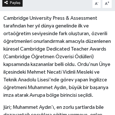
Paylaş
-
+
A
A
Cambridge University Press & Assessment
tarafından her yıl dünya genelinde ilk ve
ortaöğretim seviyesinde fark oluşturan, özverili
öğretmenleri onurlandırmak amacıyla düzenlenen
küresel Cambridge Dedicated Teacher Awards
(Cambridge Öğretmen Özverisi Ödülleri)
kapsamında kazananlar belli oldu. Ordu'nun Ünye
ilçesindeki Mehmet Necati Vidinli Mesleki ve
Teknik Anadolu Lisesi'nde görev yapan İngilizce
öğretmeni Muhammet Aydın, büyük bir başarıya
imza atarak Avrupa bölge birincisi seçildi.
Jüri; Muhammet Aydın'ı, en zorlu şartlarda bile
dezavantajlı çocuklara eğitim vermeye, onları