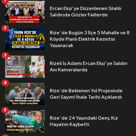
1
Ercan Ekşi'ye Düzenlenen Silahlı
Saldırıda Gözler Faillerde
2
Rize'de Bugün 3 İlçe 5 Mahalle ve 8
Köyde Planlı Elektrik Kesintisi
Yaşanacak
3
Rizeli İş Adamı Ercan Ekşi'ye Saldırı
Anı Kameralarda
4
Rize'de Beklenen Yol Projesinde
Geri Sayım! İhale Tarihi Açıklandı
5
Rize'de 24 Yaşındaki Genç Kız
Hayatını Kaybetti