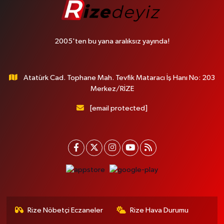
2005'ten bu yana aralıksız yayında!
Atatürk Cad. Tophane Mah. Tevfik Mataracı İş Hanı No: 203
Merkez/RİZE
[email protected]
Rize Nöbetçi Eczaneler
Rize Hava Durumu