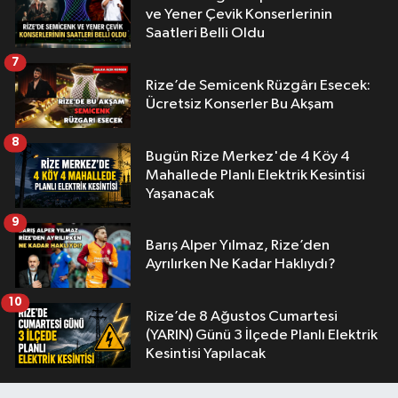
ve Yener Çevik Konserlerinin
Saatleri Belli Oldu
7
Rize’de Semicenk Rüzgârı Esecek:
Ücretsiz Konserler Bu Akşam
8
Bugün Rize Merkez'de 4 Köy 4
Mahallede Planlı Elektrik Kesintisi
Yaşanacak
9
Barış Alper Yılmaz, Rize’den
Ayrılırken Ne Kadar Haklıydı?
10
Rize’de 8 Ağustos Cumartesi
(YARIN) Günü 3 İlçede Planlı Elektrik
Kesintisi Yapılacak