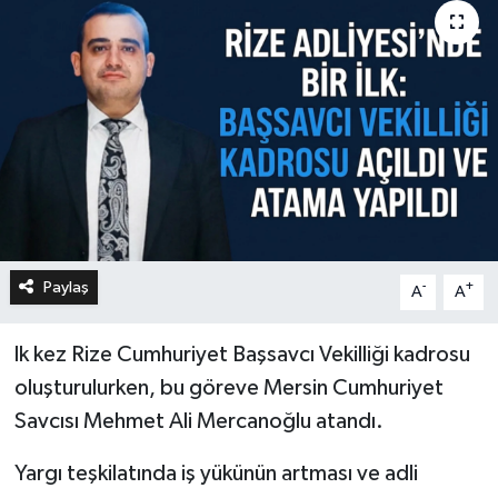
Paylaş
-
+
A
A
lk kez Rize Cumhuriyet Başsavcı Vekilliği kadrosu
oluşturulurken, bu göreve Mersin Cumhuriyet
Savcısı Mehmet Ali Mercanoğlu atandı.
Yargı teşkilatında iş yükünün artması ve adli