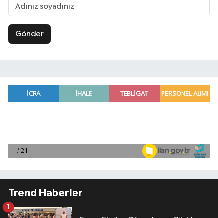
Gönder
Trend Haberler
1