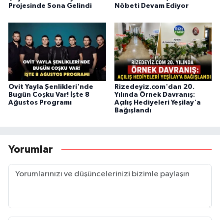
Projesinde Sona Gelindi
Nöbeti Devam Ediyor
Ovit Yayla Şenlikleri'nde
Rizedeyiz.com'dan 20.
Bugün Coşku Var! İşte 8
Yılında Örnek Davranış:
Ağustos Programı
Açılış Hediyeleri Yeşilay'a
Bağışlandı
Yorumlar