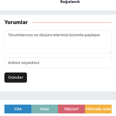
Bağışlandı
Yorumlar
Gönder