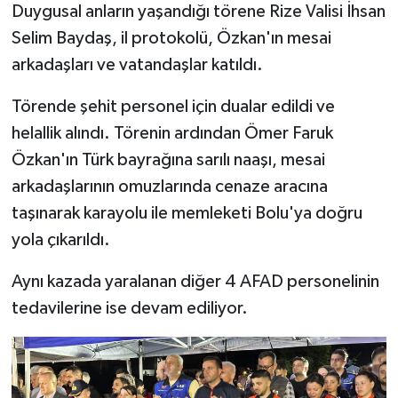
Duygusal anların yaşandığı törene Rize Valisi İhsan
Selim Baydaş, il protokolü, Özkan'ın mesai
arkadaşları ve vatandaşlar katıldı.
Törende şehit personel için dualar edildi ve
helallik alındı. Törenin ardından Ömer Faruk
Özkan'ın Türk bayrağına sarılı naaşı, mesai
arkadaşlarının omuzlarında cenaze aracına
taşınarak karayolu ile memleketi Bolu'ya doğru
yola çıkarıldı.
Aynı kazada yaralanan diğer 4 AFAD personelinin
tedavilerine ise devam ediliyor.