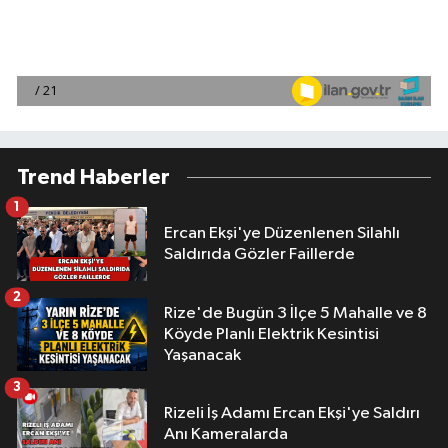
Trend Haberler
1
Ercan Ekşi'ye Düzenlenen Silahlı
Saldırıda Gözler Faillerde
2
Rize'de Bugün 3 İlçe 5 Mahalle ve 8
Köyde Planlı Elektrik Kesintisi
Yaşanacak
3
Rizeli İş Adamı Ercan Ekşi'ye Saldırı
Anı Kameralarda