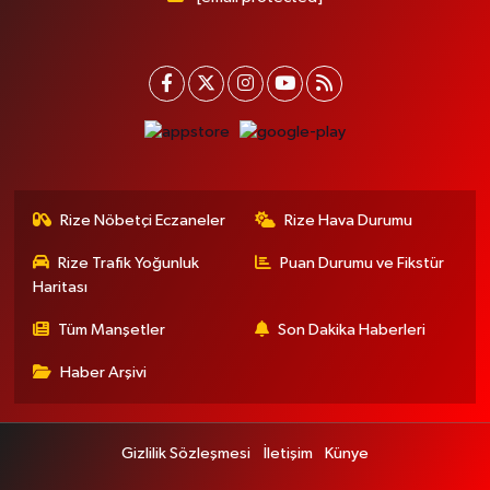
Rize Nöbetçi Eczaneler
Rize Hava Durumu
Rize Trafik Yoğunluk
Puan Durumu ve Fikstür
Haritası
Tüm Manşetler
Son Dakika Haberleri
Haber Arşivi
Gizlilik Sözleşmesi
İletişim
Künye