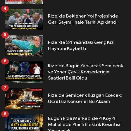
4
Rize'de Beklenen Yol Projesinde
Geri Sayım! İhale Tarihi Açıklandı
5
Rize'de 24 Yaşındaki Genç Kız
Hayatını Kaybetti
6
Rize’de Bugün Yapılacak Semicenk
ve Yener Çevik Konserlerinin
Saatleri Belli Oldu
7
Rize’de Semicenk Rüzgârı Esecek:
Ücretsiz Konserler Bu Akşam
8
Bugün Rize Merkez'de 4 Köy 4
Mahallede Planlı Elektrik Kesintisi
Yaşanacak