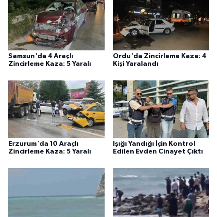
Samsun'da 4 Araçlı
Ordu'da Zincirleme Kaza: 4
Zincirleme Kaza: 5 Yaralı
Kişi Yaralandı
Erzurum'da 10 Araçlı
Işığı Yandığı İçin Kontrol
Zincirleme Kaza: 5 Yaralı
Edilen Evden Cinayet Çıktı