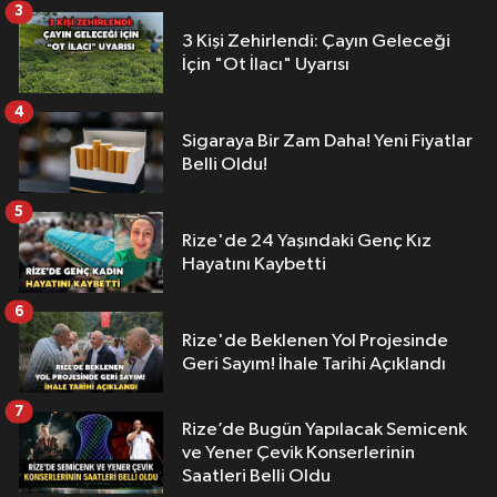
3
3 Kişi Zehirlendi: Çayın Geleceği
İçin "Ot İlacı" Uyarısı
4
Sigaraya Bir Zam Daha! Yeni Fiyatlar
Belli Oldu!
5
Rize'de 24 Yaşındaki Genç Kız
Hayatını Kaybetti
6
Rize'de Beklenen Yol Projesinde
Geri Sayım! İhale Tarihi Açıklandı
7
Rize’de Bugün Yapılacak Semicenk
ve Yener Çevik Konserlerinin
Saatleri Belli Oldu