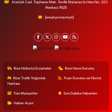
Atatürk Cad. Tophane Mah. Tevfik Mataracı İş Hanı No: 203
Merkez/RİZE
[email protected]
Rize Nöbetçi Eczaneler
Rize Hava Durumu
Rize Trafik Yoğunluk
Puan Durumu ve Fikstür
Haritası
Tüm Manşetler
Son Dakika Haberleri
Haber Arşivi