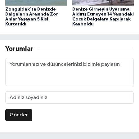
Zonguldak'ta Denizde
Denize Girmeyin Uyarısına
Dalgaların Arasında Zor
Aldırış Etmeyen 14 Yaşındaki
Anlar Yaşayan 5 Kişi
Çocuk Dalgalara Kapılarak
Kurtarıldı
Kayboldu
Yorumlar
Gönder