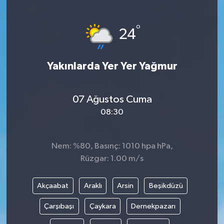
°
24
Yakınlarda Yer Yer Yağmur
07 Ağustos Cuma
08:30
Nem: %80, Basınç: 1010 hpa hPa,
Rüzgar: 1.00 m/s
Akçaabat
Araklı
Arsin
Beşikdüzü
Çarşıbaşı
Çaykara
Dernekpazarı