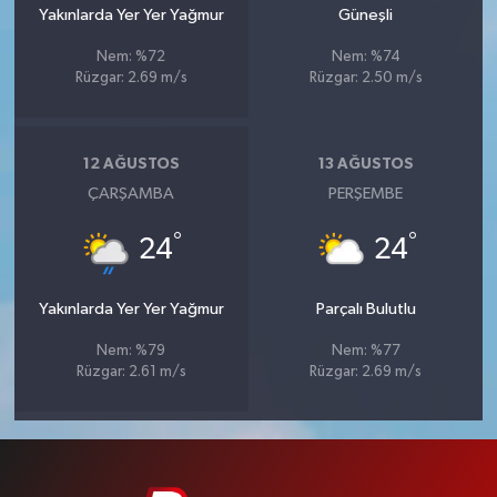
Yakınlarda Yer Yer Yağmur
Güneşli
Nem: %72
Nem: %74
Rüzgar: 2.69 m/s
Rüzgar: 2.50 m/s
12 AĞUSTOS
13 AĞUSTOS
ÇARŞAMBA
PERŞEMBE
°
°
24
24
Yakınlarda Yer Yer Yağmur
Parçalı Bulutlu
Nem: %79
Nem: %77
Rüzgar: 2.61 m/s
Rüzgar: 2.69 m/s