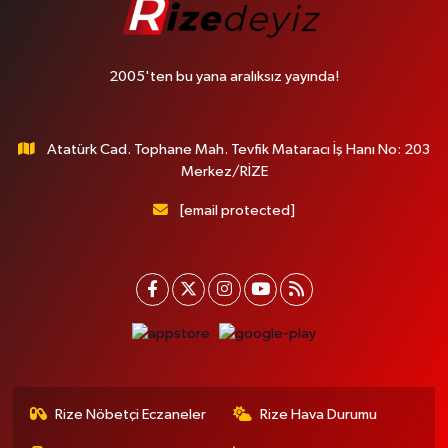
2005'ten bu yana aralıksız yayında!
Atatürk Cad. Tophane Mah. Tevfik Mataracı İş Hanı No: 203
Merkez/RİZE
[email protected]
Rize Nöbetçi Eczaneler
Rize Hava Durumu