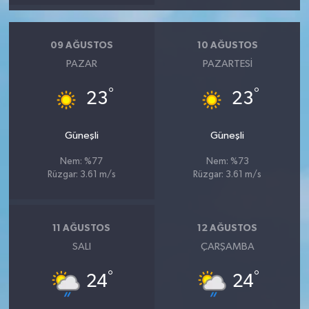
09 AĞUSTOS
10 AĞUSTOS
PAZAR
PAZARTESI
°
°
23
23
Güneşli
Güneşli
Nem: %77
Nem: %73
Rüzgar: 3.61 m/s
Rüzgar: 3.61 m/s
11 AĞUSTOS
12 AĞUSTOS
SALI
ÇARŞAMBA
°
°
24
24