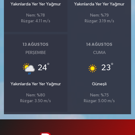
Yakınlarda Yer Yer Yağmur
Yakınlarda Yer Yer Yağmur
Nem: %78
Nem: %79
Rüzgar: 4.11 m/s
Rüzgar: 3.19 m/s
13 AĞUSTOS
14 AĞUSTOS
PERŞEMBE
CUMA
°
°
24
23
Yakınlarda Yer Yer Yağmur
Güneşli
Nem: %80
Nem: %75
Rüzgar: 3.50 m/s
Rüzgar: 5.00 m/s