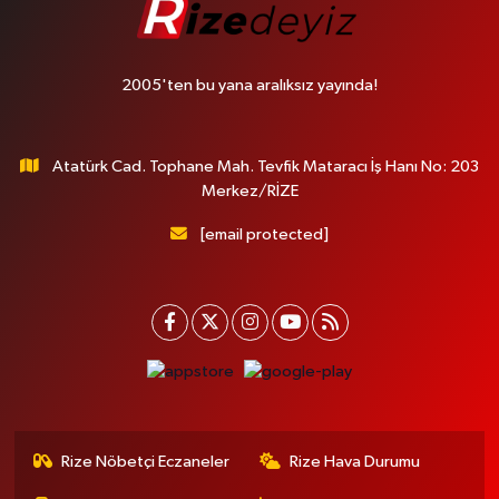
2005'ten bu yana aralıksız yayında!
Atatürk Cad. Tophane Mah. Tevfik Mataracı İş Hanı No: 203
Merkez/RİZE
[email protected]
Rize Nöbetçi Eczaneler
Rize Hava Durumu