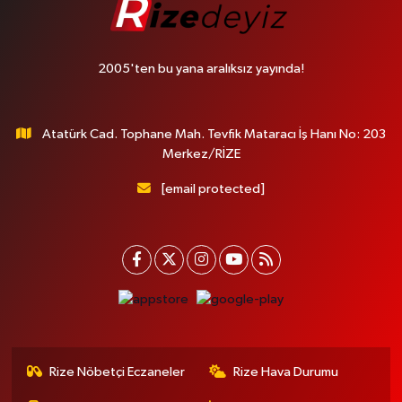
2005'ten bu yana aralıksız yayında!
Atatürk Cad. Tophane Mah. Tevfik Mataracı İş Hanı No: 203
Merkez/RİZE
[email protected]
Rize Nöbetçi Eczaneler
Rize Hava Durumu