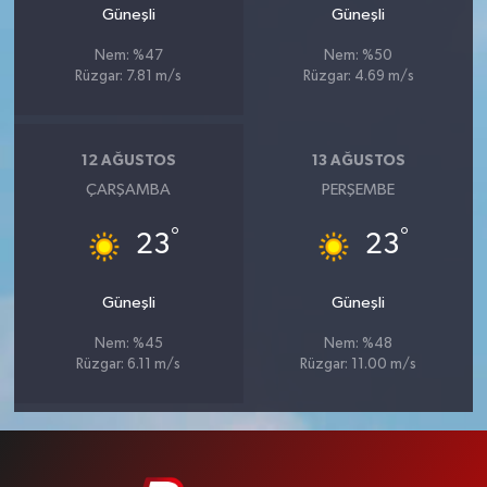
Güneşli
Güneşli
Nem: %47
Nem: %50
Rüzgar: 7.81 m/s
Rüzgar: 4.69 m/s
12 AĞUSTOS
13 AĞUSTOS
ÇARŞAMBA
PERŞEMBE
°
°
23
23
Güneşli
Güneşli
Nem: %45
Nem: %48
Rüzgar: 6.11 m/s
Rüzgar: 11.00 m/s