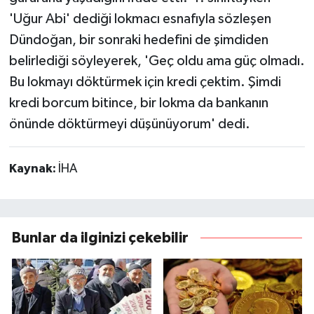
'Uğur Abi' dediği lokmacı esnafıyla sözleşen
Dündoğan, bir sonraki hedefini de şimdiden
belirlediği söyleyerek, 'Geç oldu ama güç olmadı.
Bu lokmayı döktürmek için kredi çektim. Şimdi
kredi borcum bitince, bir lokma da bankanın
önünde döktürmeyi düşünüyorum' dedi.
Kaynak:
İHA
Bunlar da ilginizi çekebilir