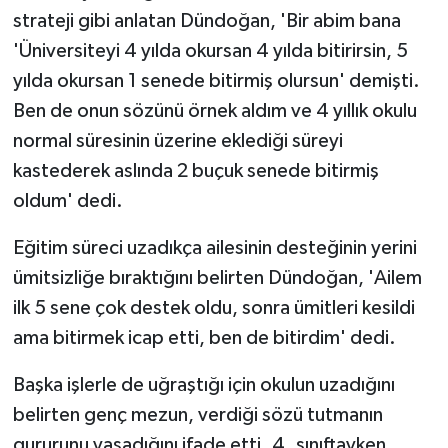
strateji gibi anlatan Dündoğan, 'Bir abim bana
'Üniversiteyi 4 yılda okursan 4 yılda bitirirsin, 5
yılda okursan 1 senede bitirmiş olursun' demişti.
Ben de onun sözünü örnek aldım ve 4 yıllık okulu
normal süresinin üzerine eklediği süreyi
kastederek aslında 2 buçuk senede bitirmiş
oldum' dedi.
Eğitim süreci uzadıkça ailesinin desteğinin yerini
ümitsizliğe bıraktığını belirten Dündoğan, 'Ailem
ilk 5 sene çok destek oldu, sonra ümitleri kesildi
ama bitirmek icap etti, ben de bitirdim' dedi.
Başka işlerle de uğraştığı için okulun uzadığını
belirten genç mezun, verdiği sözü tutmanın
gururunu yaşadığını ifade etti. 4. sınıftayken