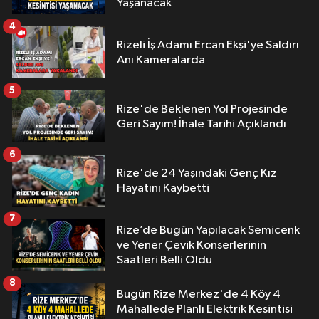
Yaşanacak
4
Rizeli İş Adamı Ercan Ekşi'ye Saldırı
Anı Kameralarda
5
Rize'de Beklenen Yol Projesinde
Geri Sayım! İhale Tarihi Açıklandı
6
Rize'de 24 Yaşındaki Genç Kız
Hayatını Kaybetti
7
Rize’de Bugün Yapılacak Semicenk
ve Yener Çevik Konserlerinin
Saatleri Belli Oldu
8
Bugün Rize Merkez'de 4 Köy 4
Mahallede Planlı Elektrik Kesintisi