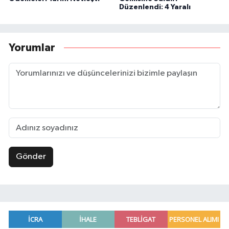
Düzenlendi: 4 Yaralı
Yorumlar
Gönder