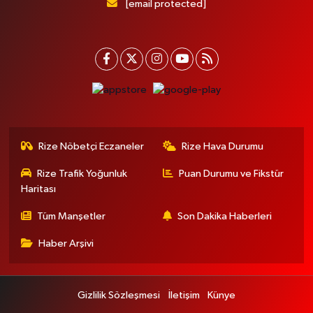
[email protected]
Rize Nöbetçi Eczaneler
Rize Hava Durumu
Rize Trafik Yoğunluk
Puan Durumu ve Fikstür
Haritası
Tüm Manşetler
Son Dakika Haberleri
Haber Arşivi
Gizlilik Sözleşmesi
İletişim
Künye