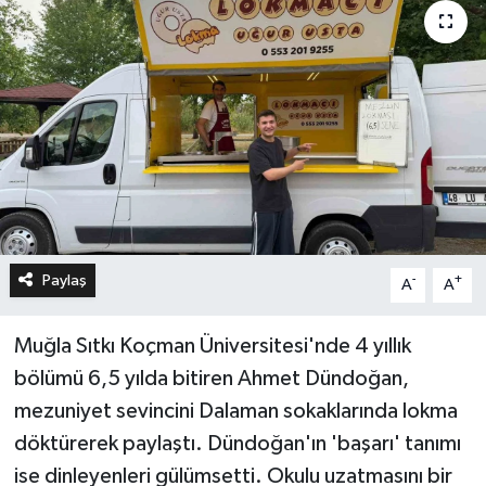
Paylaş
-
+
A
A
Muğla Sıtkı Koçman Üniversitesi'nde 4 yıllık
bölümü 6,5 yılda bitiren Ahmet Dündoğan,
mezuniyet sevincini Dalaman sokaklarında lokma
döktürerek paylaştı. Dündoğan'ın 'başarı' tanımı
ise dinleyenleri gülümsetti. Okulu uzatmasını bir