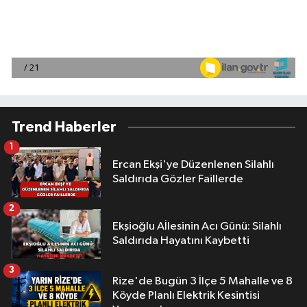
Trend Haberler
1
Ercan Ekşi'ye Düzenlenen Silahlı
Saldırıda Gözler Faillerde
2
Ekşioğlu Aİlesinin Acı Günü: Silahlı
Saldırıda Hayatını Kaybetti
3
Rize'de Bugün 3 İlçe 5 Mahalle ve 8
Köyde Planlı Elektrik Kesintisi