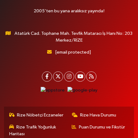
2005'ten bu yana aralıksız yayında!
Atatürk Cad. Tophane Mah. Tevfik Mataracı İş Hanı No: 203
Merkez/RİZE
[email protected]
Rize Nöbetçi Eczaneler
Rize Hava Durumu
Rize Trafik Yoğunluk
Puan Durumu ve Fikstür
Haritası