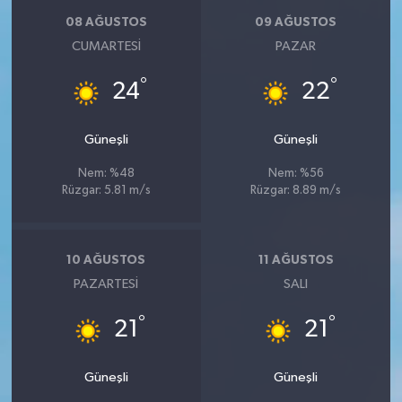
08 AĞUSTOS
09 AĞUSTOS
CUMARTESI
PAZAR
°
°
24
22
Güneşli
Güneşli
Nem: %48
Nem: %56
Rüzgar: 5.81 m/s
Rüzgar: 8.89 m/s
10 AĞUSTOS
11 AĞUSTOS
PAZARTESI
SALI
°
°
21
21
Güneşli
Güneşli