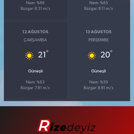
Nem: %66
Nem: %65
Rüzgar: 8.31 m/s
Rüzgar: 8.11 m/s
12 AĞUSTOS
13 AĞUSTOS
ÇARŞAMBA
PERŞEMBE
°
°
21
20
Güneşli
Güneşli
Nem: %63
Nem: %59
Rüzgar: 7.81 m/s
Rüzgar: 8.81 m/s