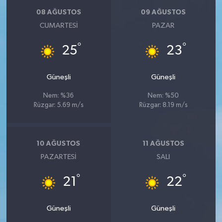
08 AĞUSTOS
09 AĞUSTOS
CUMARTESI
PAZAR
°
°
25
23
Güneşli
Güneşli
Nem: %36
Nem: %50
Rüzgar: 5.69 m/s
Rüzgar: 8.19 m/s
10 AĞUSTOS
11 AĞUSTOS
PAZARTESI
SALI
°
°
21
22
Güneşli
Güneşli