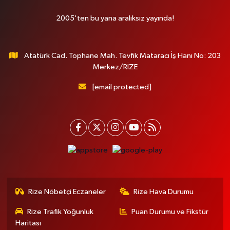
2005'ten bu yana aralıksız yayında!
Atatürk Cad. Tophane Mah. Tevfik Mataracı İş Hanı No: 203
Merkez/RİZE
[email protected]
Rize Nöbetçi Eczaneler
Rize Hava Durumu
Rize Trafik Yoğunluk
Puan Durumu ve Fikstür
Haritası