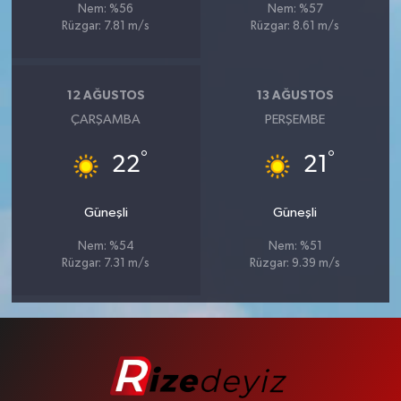
Nem: %56
Nem: %57
Rüzgar: 7.81 m/s
Rüzgar: 8.61 m/s
12 AĞUSTOS
13 AĞUSTOS
ÇARŞAMBA
PERŞEMBE
°
°
22
21
Güneşli
Güneşli
Nem: %54
Nem: %51
Rüzgar: 7.31 m/s
Rüzgar: 9.39 m/s