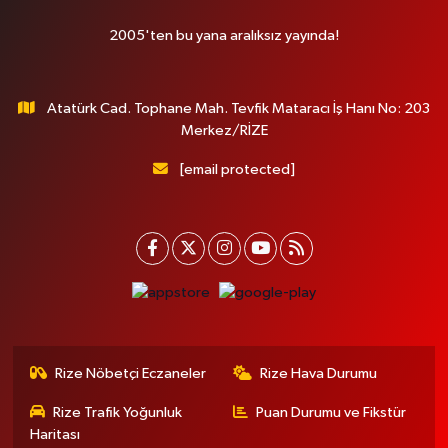
2005'ten bu yana aralıksız yayında!
Atatürk Cad. Tophane Mah. Tevfik Mataracı İş Hanı No: 203
Merkez/RİZE
[email protected]
Rize Nöbetçi Eczaneler
Rize Hava Durumu
Rize Trafik Yoğunluk
Puan Durumu ve Fikstür
Haritası