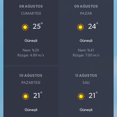
08 AĞUSTOS
09 AĞUSTOS
CUMARTESI
PAZAR
°
°
25
24
Güneşli
Güneşli
Nem: %29
Nem: %41
Rüzgar: 4.89 m/s
Rüzgar: 7.00 m/s
10 AĞUSTOS
11 AĞUSTOS
PAZARTESI
SALI
°
°
21
21
Güneşli
Güneşli