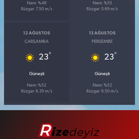
Nem: %48
Nem: %55
Rüzgar: 7.50 m/s
Rüzgar: 5.69 m/s
12 AĞUSTOS
13 AĞUSTOS
ÇARŞAMBA
PERŞEMBE
°
°
23
23
Güneşli
Güneşli
Nem: %52
Nem: %52
Rüzgar: 6.39 m/s
Rüzgar: 9.50 m/s