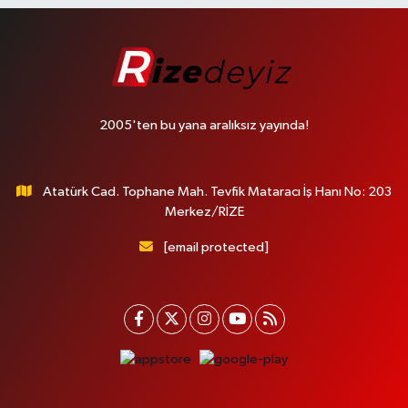
2005'ten bu yana aralıksız yayında!
Atatürk Cad. Tophane Mah. Tevfik Mataracı İş Hanı No: 203
Merkez/RİZE
[email protected]