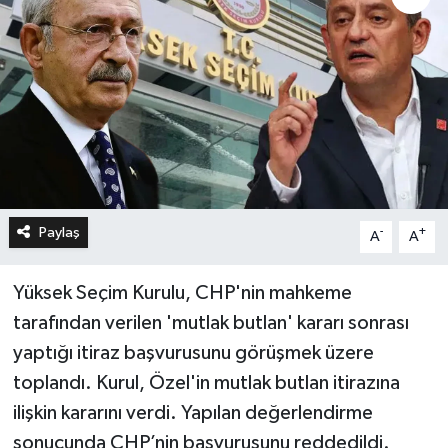
Paylaş
-
+
A
A
Yüksek Seçim Kurulu, CHP'nin mahkeme
tarafından verilen 'mutlak butlan' kararı sonrası
yaptığı itiraz başvurusunu görüşmek üzere
toplandı. Kurul, Özel'in mutlak butlan itirazına
ilişkin kararını verdi. Yapılan değerlendirme
sonucunda CHP’nin başvurusunu reddedildi.