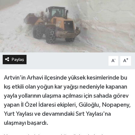
Paylaş
-
+
A
A
Artvin'in Arhavi ilçesinde yüksek kesimlerinde bu
kış etkili olan yoğun kar yağışı nedeniyle kapanan
yayla yollarının ulaşıma açılması için sahada görev
yapan İl Özel İdaresi ekipleri, Güloğlu, Nopapeny,
Yurt Yaylası ve devamındaki Sırt Yaylası'na
ulaşmayı başardı.