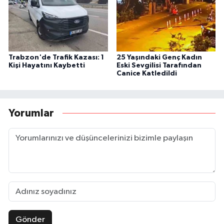
Trabzon'de Trafik Kazası: 1
25 Yaşındaki Genç Kadın
Kişi Hayatını Kaybetti
Eski Sevgilisi Tarafından
Canice Katledildi
Yorumlar
Gönder